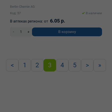
Berlin-Chemie AG
Код: 57
В наличии
6.05 р.
В аптеках региона:
от
В корзину
-
+
<
1
2
3
4
5
>
»