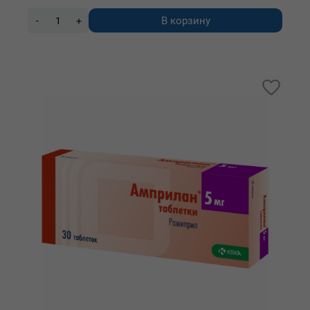
В корзину
-
+