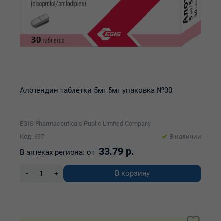
Алотендин таблетки 5мг 5мг упаковка №30
EGIS Pharmaceuticals Public Limited Company
Код: 697
В наличии
33.79 р.
В аптеках региона:
от
В корзину
-
+