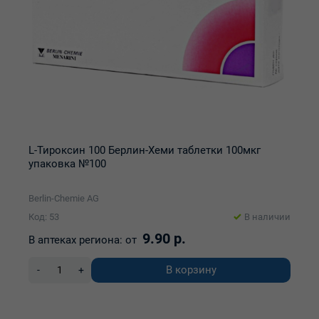
L-Тироксин 100 Берлин-Хеми таблетки 100мкг
упаковка №100
Berlin-Chemie AG
Код: 53
В наличии
9.90 р.
В аптеках региона:
от
В корзину
-
+