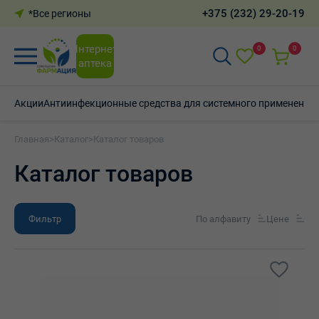
+375 (232) 29-20-19
*Все регионы
Интернет-
0
0
аптека
Акции
Антиинфекционные средства для системного применения
Главная
>
Каталог
>
Каталог товаров
Каталог товаров
Фильтр
По алфавиту
Цене