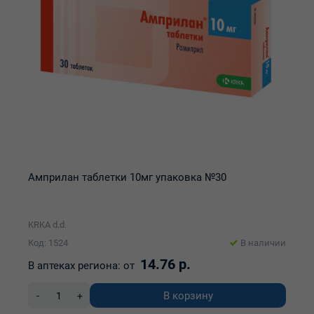
Амприлан таблетки 10мг упаковка №30
KRKA d.d.
Код: 1524
В наличии
14.76 р.
В аптеках региона:
от
В корзину
-
+