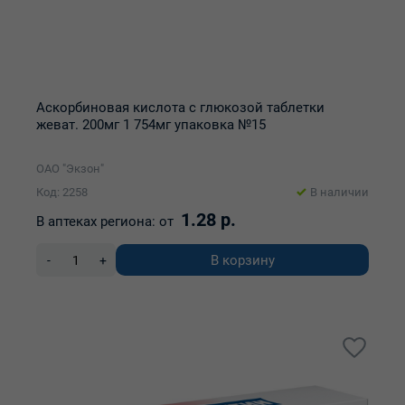
Аскорбиновая кислота с глюкозой таблетки
жеват. 200мг 1 754мг упаковка №15
ОАО "Экзон"
Код: 2258
В наличии
1.28 р.
В аптеках региона:
от
В корзину
-
+