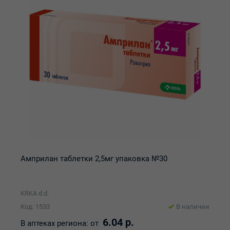
Амприлан таблетки 2,5мг упаковка №30
KRKA d.d.
Код: 1533
В наличии
6.04 р.
В аптеках региона:
от