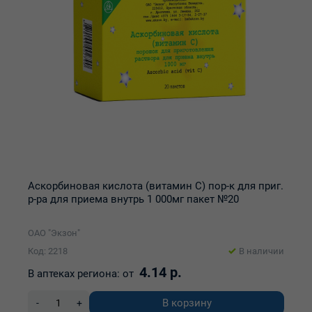
Аскорбиновая кислота (витамин С) пор-к для приг.
р-ра для приема внутрь 1 000мг пакет №20
ОАО "Экзон"
Код: 2218
В наличии
4.14 р.
В аптеках региона:
от
В корзину
-
+