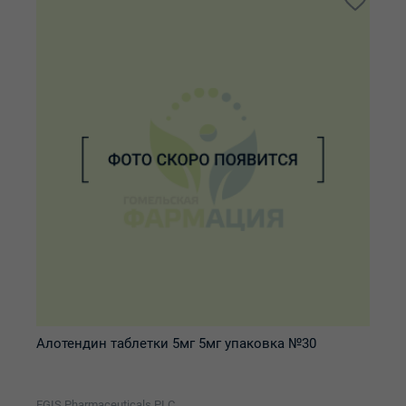
Алотендин таблетки 5мг 5мг упаковка №30
EGIS Pharmaceuticals PLC