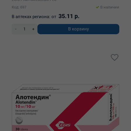
Код: 697
В наличии
35.11 р.
В аптеках региона:
от
В корзину
-
+