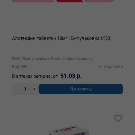
Алотендин таблетки 10мг 10мг упаковка №30
EGIS Pharmaceuticals Public Limited Company
Код: 685
В наличии
51.03 р.
В аптеках региона:
от
В корзину
-
+