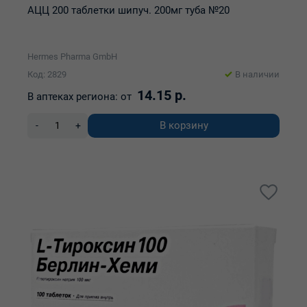
АЦЦ 200 таблетки шипуч. 200мг туба №20
Hermes Pharma GmbH
Код: 2829
В наличии
14.15 р.
В аптеках региона:
от
В корзину
-
+