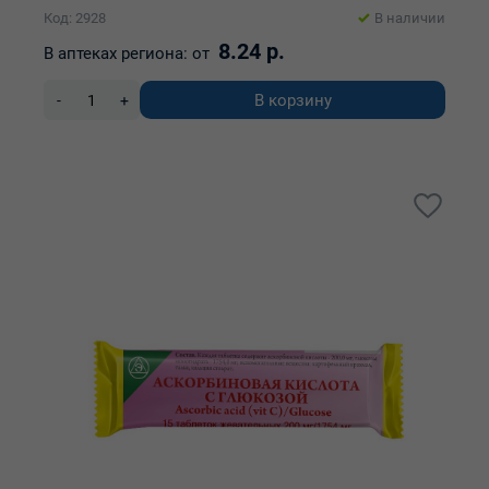
Код: 2928
В наличии
8.24 р.
В аптеках региона:
от
В корзину
-
+