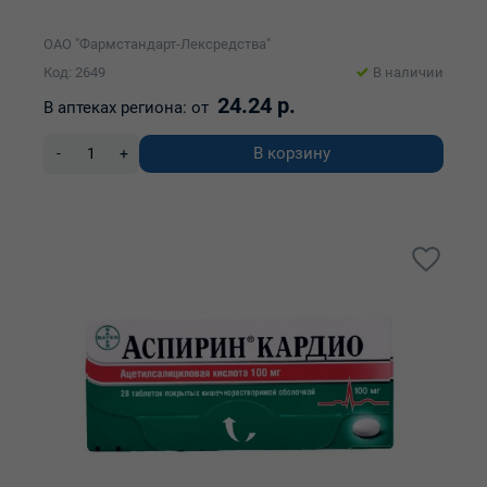
ОАО "Фармстандарт-Лексредства"
Код: 2649
В наличии
24.24 р.
В аптеках региона:
от
В корзину
-
+