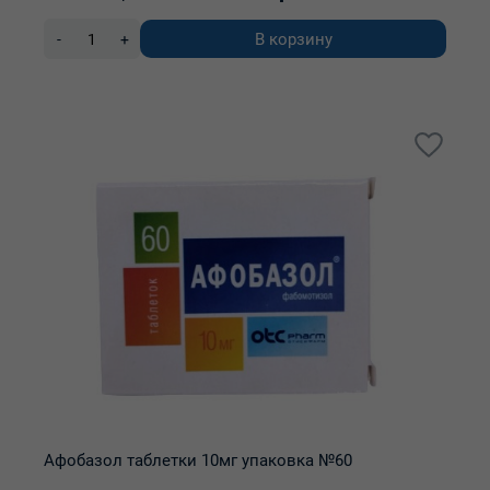
В корзину
-
+
Афобазол таблетки 10мг упаковка №60