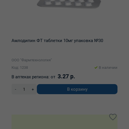
Амлодипин ФТ таблетки 10мг упаковка №30
ООО "Фармтехнология"
Код: 1238
В наличии
3.27 р.
В аптеках региона:
от
В корзину
-
+