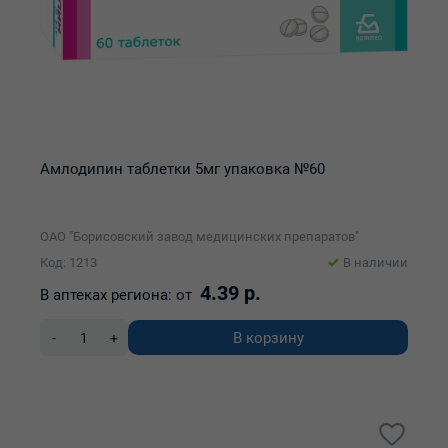
Амлодипин таблетки 5мг упаковка №60
ОАО "Борисовский завод медицинских препаратов"
Код: 1213
В наличии
4.39 р.
В аптеках региона:
от
В корзину
-
+