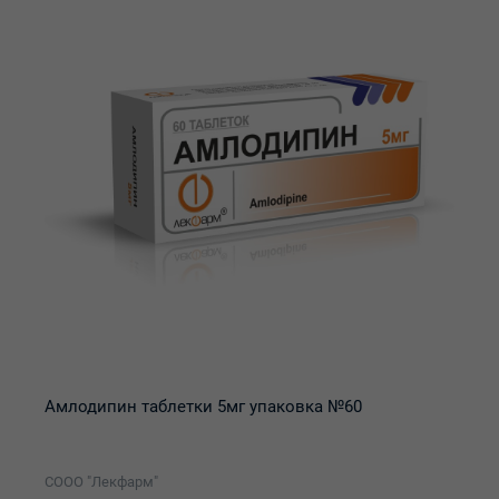
Амлодипин таблетки 5мг упаковка №60
СООО "Лекфарм"