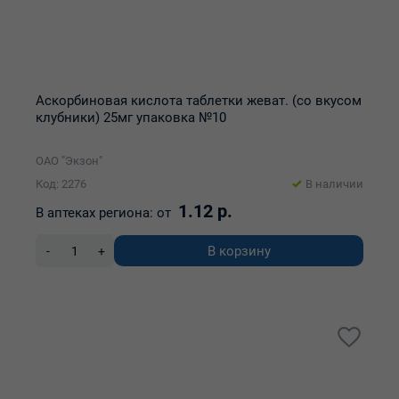
Аскорбиновая кислота таблетки жеват. (со вкусом
клубники) 25мг упаковка №10
ОАО "Экзон"
Код: 2276
В наличии
1.12 р.
В аптеках региона:
от
В корзину
-
+