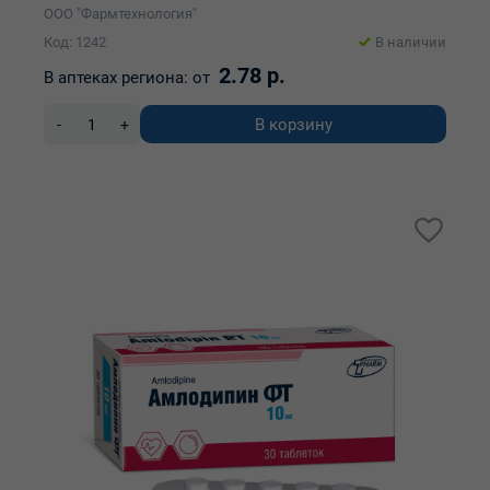
ООО "Фармтехнология"
Код: 1242
В наличии
2.78 р.
В аптеках региона:
от
В корзину
-
+