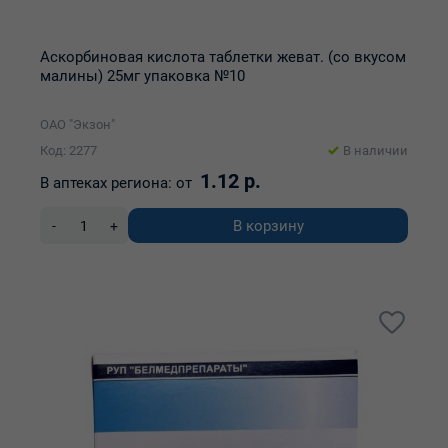
Аскорбиновая кислота таблетки жеват. (со вкусом
малины) 25мг упаковка №10
ОАО "Экзон"
Код: 2277
В наличии
1.12 р.
В аптеках региона:
от
В корзину
-
+