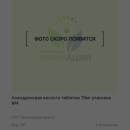
Алендроновая кислота таблетки 70мг упаковка
№4
РУП "Белмедпрепараты"
Код: 531
В наличии