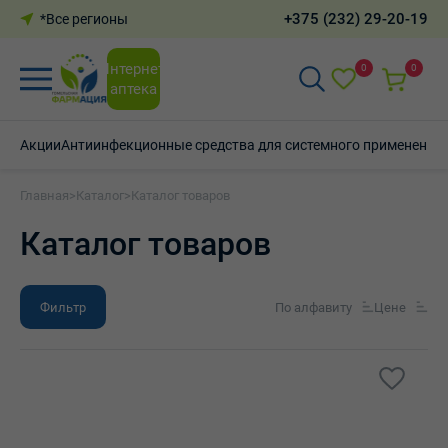
+375 (232) 29-20-19
*Все регионы
Интернет-
0
0
аптека
Акции
Антиинфекционные средства для системного применения
Главная
>
Каталог
>
Каталог товаров
Каталог товаров
Фильтр
По алфавиту
Цене