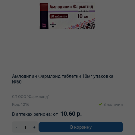
Амлодипин Фармлэнд таблетки 10мг упаковка
№60
СП ООО "Фармлэнд"
Код: 1216
В наличии
10.60 р.
В аптеках региона:
от
В корзину
-
+