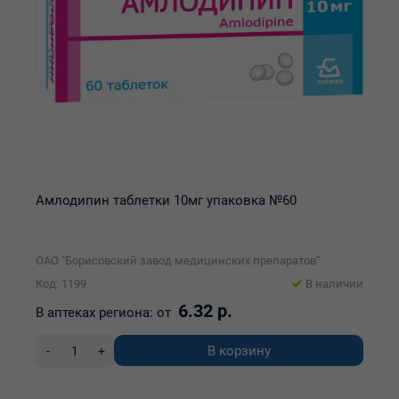
Амлодипин таблетки 10мг упаковка №60
ОАО "Борисовский завод медицинских препаратов"
Код: 1199
В наличии
6.32 р.
В аптеках региона:
от
В корзину
-
+