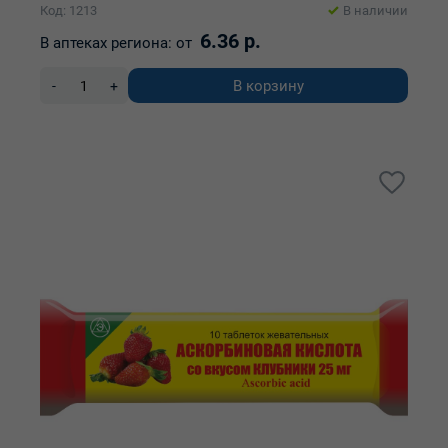
Код: 1213
В наличии
6.36 р.
В аптеках региона:
от
В корзину
-
+