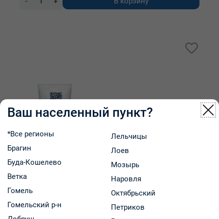
В корзину
-
+
Ваш населенный пункт?
*Все регионы
Лельчицы
Брагин
Лоев
Буда-Кошелево
Мозырь
Ветка
Наровля
Гомель
Октябрьский
Гомельский р-н
Петриков
Добруш