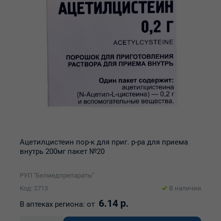
Ацетилцистеин пор-к для приг. р-ра для приема
внутрь 200мг пакет №20
РУП "Белмедпрепараты"
Код: 2713
В наличии
6.14 р.
В аптеках региона:
от