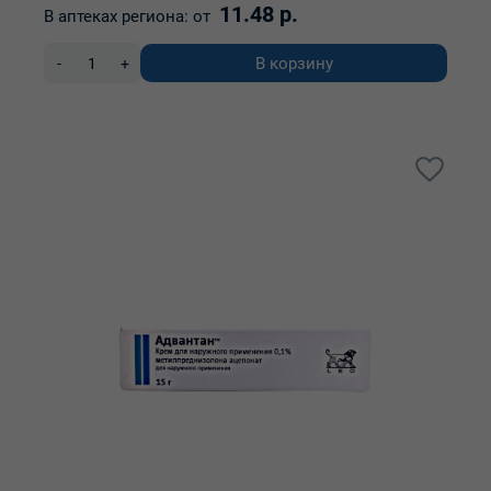
11.48 р.
В аптеках региона:
от
В корзину
-
+