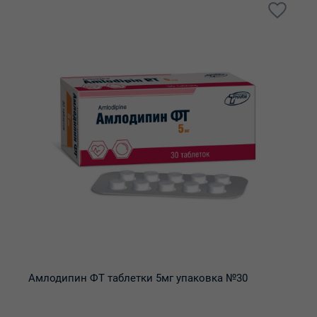
Амлодипин ФТ таблетки 5мг упаковка №30