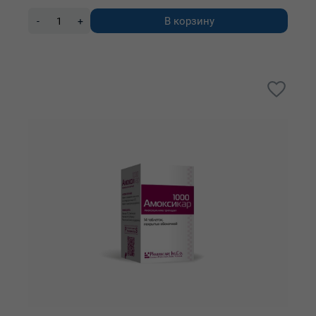
В корзину
-
+