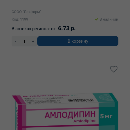
СООО "Лекфарм"
Код: 1199
В наличии
6.73 р.
В аптеках региона:
от
В корзину
-
+