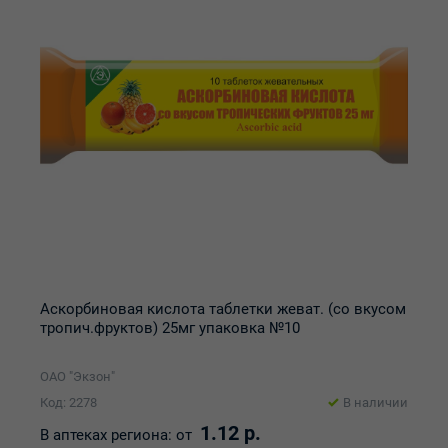
Аскорбиновая кислота таблетки жеват. (со вкусом
тропич.фруктов) 25мг упаковка №10
ОАО "Экзон"
Код: 2278
В наличии
1.12 р.
В аптеках региона:
от