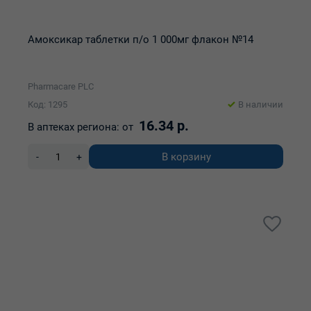
Амоксикар таблетки п/о 1 000мг флакон №14
Pharmacare PLC
Код: 1295
В наличии
16.34 р.
В аптеках региона:
от
В корзину
-
+