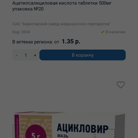
Ацетилсалициловая кислота таблетки 500мг
упаковка №20
ОАО "Борисовский завод медицинских препаратов"
Код: 2694
В наличии
1.35 р.
В аптеках региона:
от
В корзину
-
+