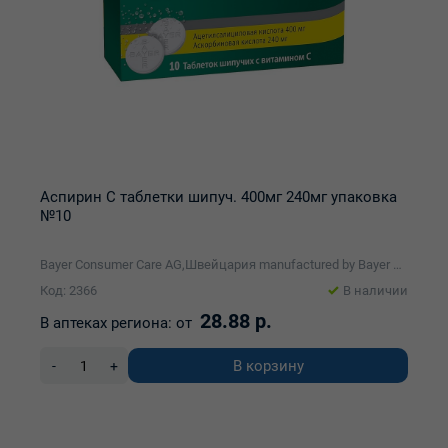
Аспирин С таблетки шипуч. 400мг 240мг упаковка
№10
Bayer Consumer Care AG,Швейцария manufactured by Bayer Bitterfeld GmbH
Код: 2366
В наличии
28.88 р.
В аптеках региона:
от
В корзину
-
+