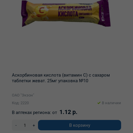
Аскорбиновая кислота (витамин С) с сахаром
таблетки жеват. 25мг упаковка №10
ОАО "Экзон"
Код: 2220
В наличии
1.12 р.
В аптеках региона:
от
В корзину
-
+