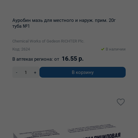
Ауробин мазь для местного и наруж. прим. 20г
туба №1
Chemical Works of Gedeon RICHTER Plc.
Код: 2624
В наличии
16.55 р.
В аптеках региона:
от
В корзину
-
+