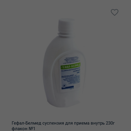
Гефал-Белмед суспензия для приема внутрь 230г
флакон №1