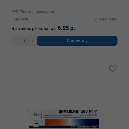
РУП "Белмедпрепараты"
Код: 6438
В наличии
6.95 р.
В аптеках региона:
от
В корзину
-
+