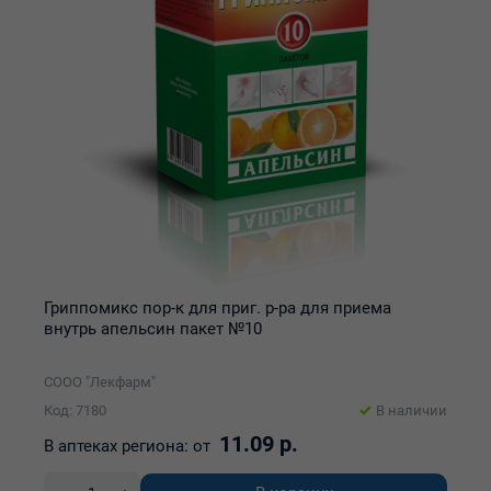
Гриппомикс пор-к для приг. р-ра для приема
внутрь апельсин пакет №10
СООО "Лекфарм"
Код: 7180
В наличии
11.09 р.
В аптеках региона:
от