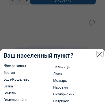
В корзину
-
+
Ваш населенный пункт?
*Все регионы
Лельчицы
Брагин
Лоев
Буда-Кошелево
Мозырь
Ветка
Наровля
Гомель
Октябрьский
Гомельский р-н
Петриков