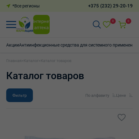
+375 (232) 29-20-19
*Все регионы
Интернет-
0
0
аптека
Акции
Антиинфекционные средства для системного применения
Главная
>
Каталог
>
Каталог товаров
Каталог товаров
Фильтр
По алфавиту
Цене