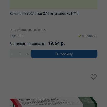
Велаксин таблетки 37,5мг упаковка №14
EGIS Pharmaceuticals PLC
Код: 5196
В наличии
19.64 р.
В аптеках региона:
от
В корзину
-
+