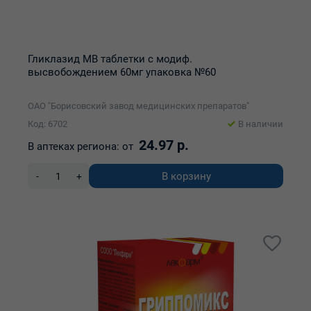
Гликлазид МВ таблетки с модиф.
высвобождением 60мг упаковка №60
ОАО "Борисовский завод медицинских препаратов"
Код: 6702
В наличии
24.97 р.
В аптеках региона:
от
В корзину
-
+