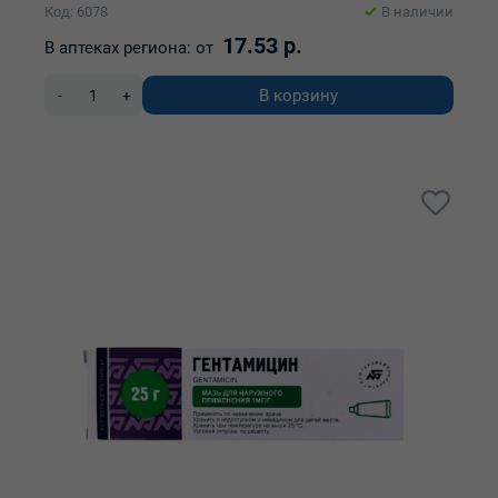
Код: 6078
В наличии
17.53 р.
В аптеках региона:
от
В корзину
-
+