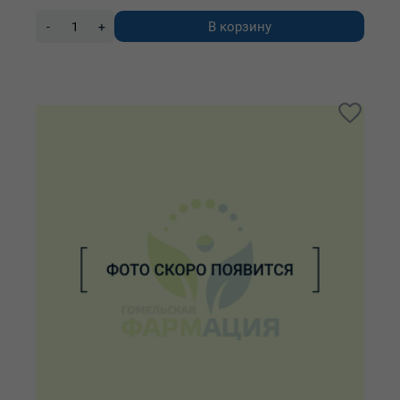
В корзину
-
+