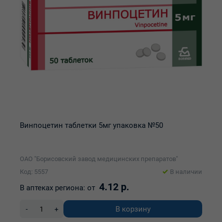
Винпоцетин таблетки 5мг упаковка №50
ОАО "Борисовский завод медицинских препаратов"
Код: 5557
В наличии
4.12 р.
В аптеках региона:
от
В корзину
-
+