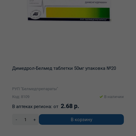
Димедрол-Белмед таблетки 50мг упаковка №20
РУП "Белмедпрепараты"
Код: 8109
В наличии
2.68 р.
В аптеках региона:
от
В корзину
-
+