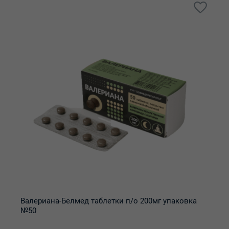
Валериана-Белмед таблетки п/о 200мг упаковка
№50