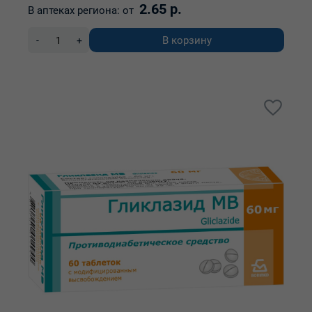
2.65 р.
В аптеках региона:
от
В корзину
-
+