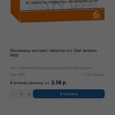
Валерианы экстракт таблетки п/о 20мг флакон
№50
ОАО "Борисовский завод медицинских препаратов"
Код: 4892
В наличии
2.58 р.
В аптеках региона:
от
В корзину
-
+