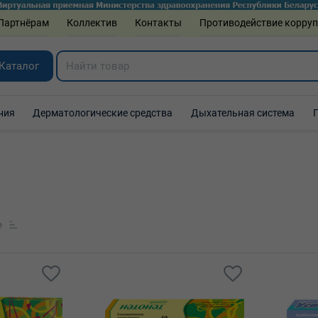
Партнёрам
Коллектив
Контакты
Противодействие корру
Каталог
ния
Дерматологические средства
Дыхательная система
е