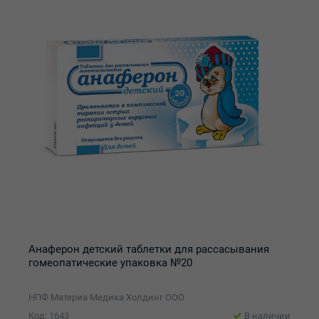
Анаферон детский таблетки для рассасывания
гомеопатические упаковка №20
НПФ Материа Медика Холдинг ООО
Код: 1643
В наличии