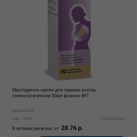
Мастодинон капли для приема внутрь
гомеопатические 50мл флакон №1
Bionorica SE
Код: 13816
В наличии
28.76 р.
В аптеках региона:
от