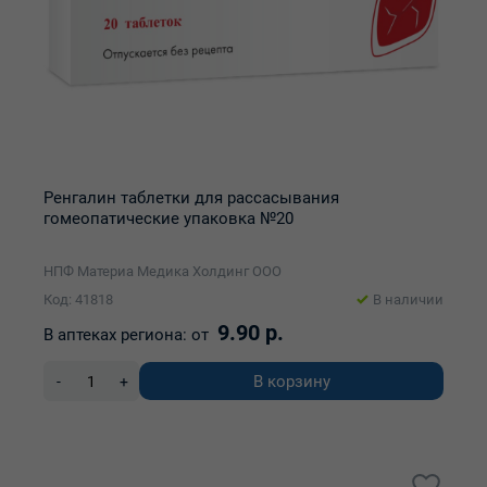
Ренгалин таблетки для рассасывания
гомеопатические упаковка №20
НПФ Материа Медика Холдинг ООО
Код: 41818
В наличии
9.90 р.
В аптеках региона:
от
В корзину
-
+