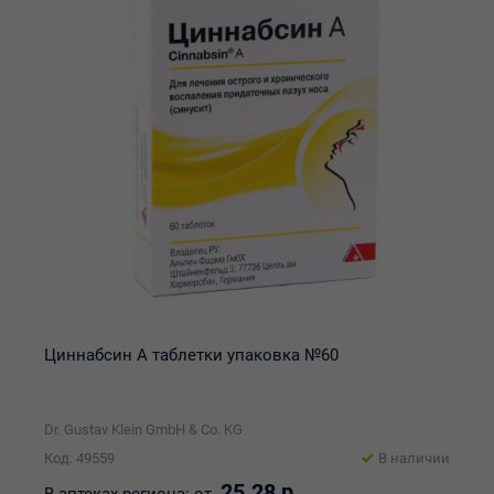
Циннабсин А таблетки упаковка №60
Dr. Gustav Klein GmbH & Co. KG
Код: 49559
В наличии
25.28 р.