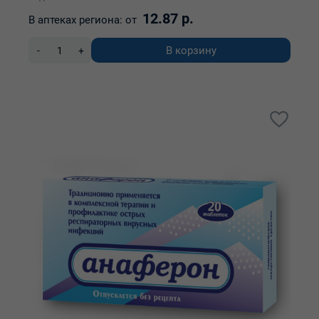
12.87 р.
В аптеках региона:
от
В корзину
-
+