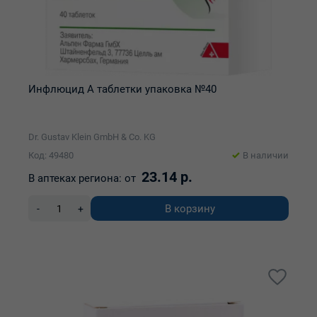
Инфлюцид А таблетки упаковка №40
Dr. Gustav Klein GmbH & Co. KG
Код: 49480
В наличии
23.14 р.
В аптеках региона:
от
В корзину
-
+