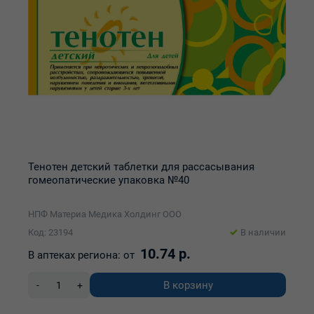
Тенотен детский таблетки для рассасывания
гомеопатические упаковка №40
НПФ Материа Медика Холдинг ООО
Код: 23194
В наличии
10.74 р.
В аптеках региона:
от
В корзину
-
+