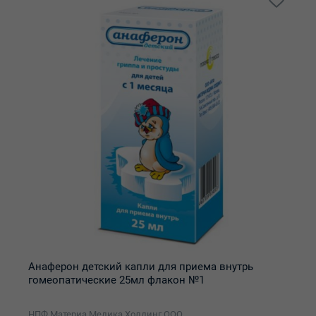
Анаферон детский капли для приема внутрь
гомеопатические 25мл флакон №1
НПФ Материа Медика Холдинг ООО