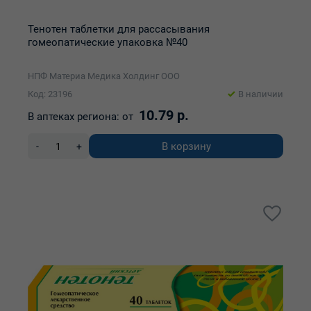
Тенотен таблетки для рассасывания
гомеопатические упаковка №40
НПФ Материа Медика Холдинг ООО
Код: 23196
В наличии
10.79 р.
В аптеках региона:
от
В корзину
-
+