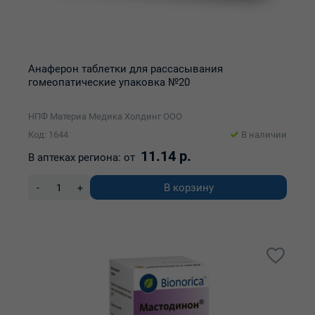
Анаферон таблетки для рассасывания
гомеопатические упаковка №20
НПФ Материа Медика Холдинг ООО
Код: 1644
В наличии
11.14 р.
В аптеках региона:
от
В корзину
-
+