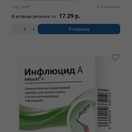
Код: 46497
В наличии
17.29 р.
В аптеках региона:
от
В корзину
-
+