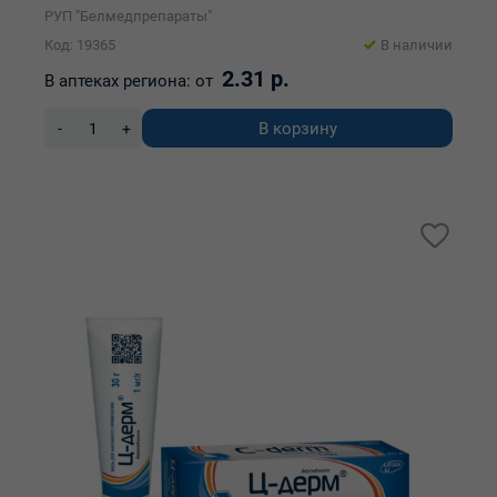
РУП "Белмедпрепараты"
Код: 19365
В наличии
2.31 р.
В аптеках региона:
от
В корзину
-
+