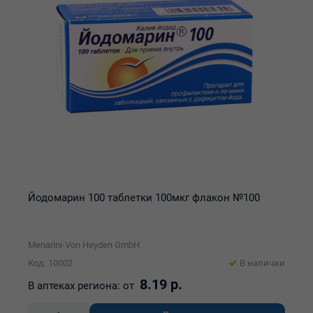
Йодомарин 100 таблетки 100мкг флакон №100
Menarini-Von Heyden GmbH
Код: 10002
В наличии
8.19 р.
В аптеках региона:
от