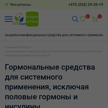
+375 (232) 29-20-19
*Все регионы
Интернет-
0
0
аптека
Акции
Антиинфекционные средства для системного применения
Главная
>
Каталог
>
Гормональные средства для системного применения, исключая
половые гормоны и инсулины
Гормональные средства
для системного
применения, исключая
половые гормоны и
инсулины