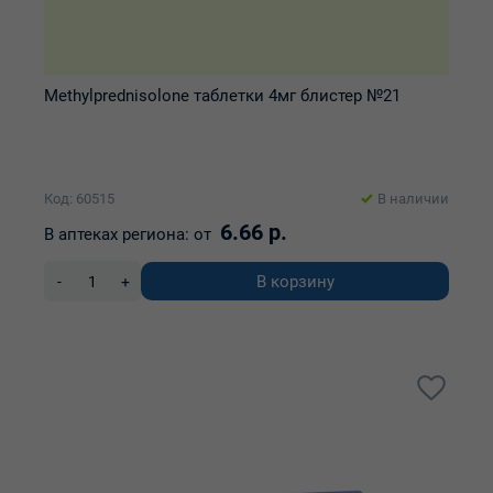
Methylprednisolone таблетки 4мг блистер №21
Код: 60515
В наличии
6.66 р.
В аптеках региона:
от
В корзину
-
+