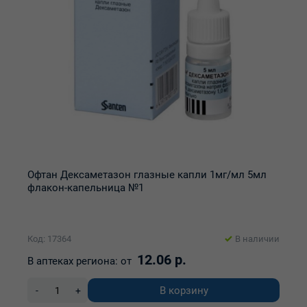
Офтан Дексаметазон глазные капли 1мг/мл 5мл
флакон-капельница №1
Код: 17364
В наличии
12.06 р.
В аптеках региона:
от
В корзину
-
+