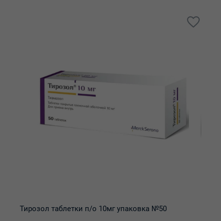
Тирозол таблетки п/о 10мг упаковка №50