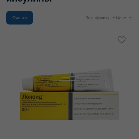
Фильтр
По алфавиту
Цене