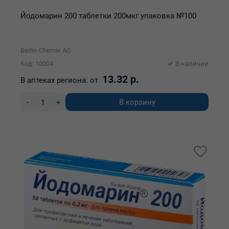
Йодомарин 200 таблетки 200мкг упаковка №100
Berlin-Chemie AG
Код: 10004
В наличии
13.32 р.
В аптеках региона:
от
В корзину
-
+