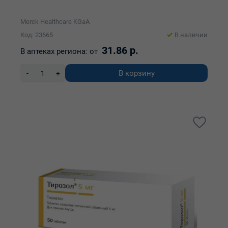
Merck Healthcare KGaA
Код: 23665
В наличии
31.86 р.
В аптеках региона:
от
В корзину
-
+