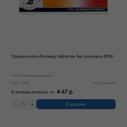
Преднизолон-Белмед таблетки 5мг упаковка №50
РУП "Белмедпрепараты"
Код: 19392
В наличии
4.67 р.
В аптеках региона:
от
В корзину
-
+