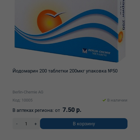
Йодомарин 200 таблетки 200мкг упаковка №50
Berlin-Chemie AG
Код: 10005
В наличии
7.50 р.
В аптеках региона:
от
В корзину
-
+