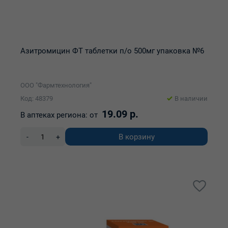
Азитромицин ФТ таблетки п/о 500мг упаковка №6
ООО "Фармтехнология"
Код: 48379
В наличии
19.09 р.
В аптеках региона:
от
В корзину
-
+