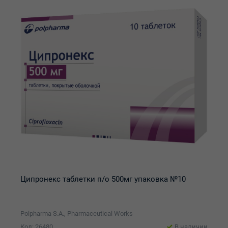
Ципронекс таблетки п/о 500мг упаковка №10
Polpharma S.A., Pharmaceutical Works
Код: 26480
В наличии