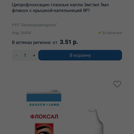
Ципрофлоксацин глазные капли 3мг/мл 5мл
флакон с крышкой-капельницей №1
РУП "Белмедпрепараты"
Код: 26494
В наличии
3.51 р.
В аптеках региона:
от
В корзину
-
+