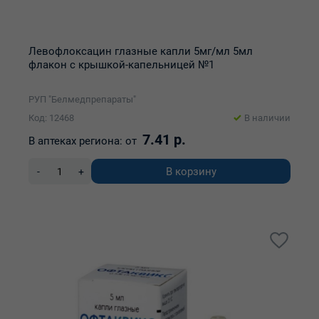
Левофлоксацин глазные капли 5мг/мл 5мл
флакон с крышкой-капельницей №1
РУП "Белмедпрепараты"
Код: 12468
В наличии
7.41 р.
В аптеках региона:
от
В корзину
-
+