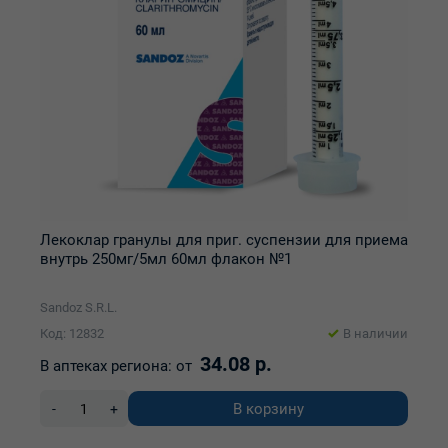
Лекоклар гранулы для приг. суспензии для приема
внутрь 250мг/5мл 60мл флакон №1
Sandoz S.R.L.
Код: 12832
В наличии
34.08 р.
В аптеках региона:
от
В корзину
-
+