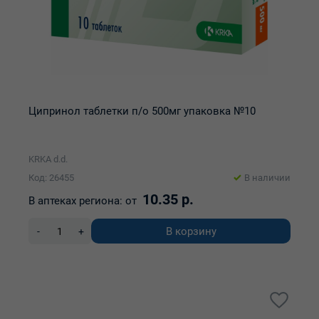
Ципринол таблетки п/о 500мг упаковка №10
KRKA d.d.
Код: 26455
В наличии
10.35 р.
В аптеках региона:
от
В корзину
-
+