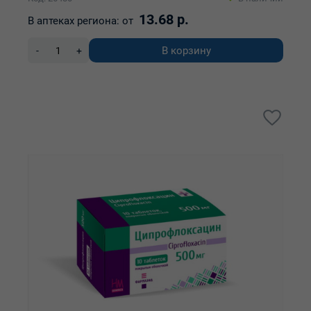
13.68 р.
В аптеках региона:
от
В корзину
-
+