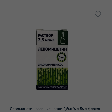
Левомицетин глазные капли 2,5мг/мл 5мл флакон