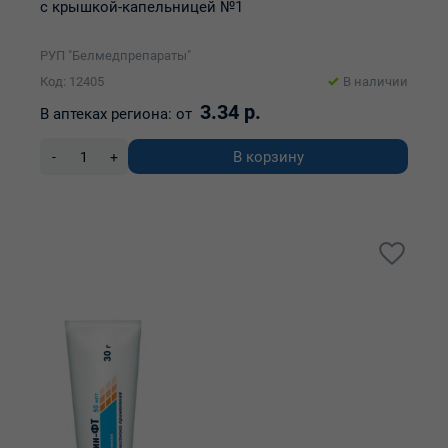
с крышкой-капельницей №1
РУП "Белмедпрепараты"
Код: 12405
В наличии
3.34 р.
В аптеках региона:
от
В корзину
-
+