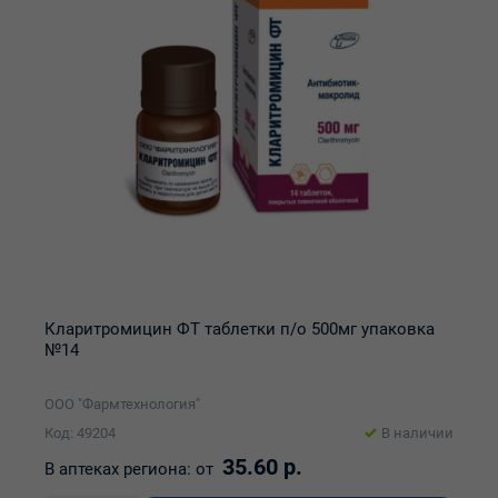
Кларитромицин ФТ таблетки п/о 500мг упаковка
№14
ООО "Фармтехнология"
Код: 49204
В наличии
35.60 р.
В аптеках региона:
от