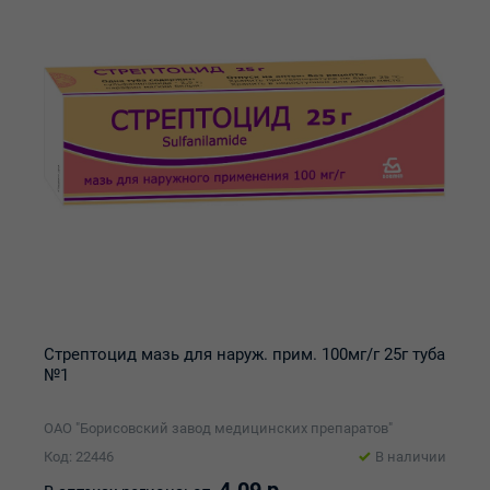
Стрептоцид мазь для наруж. прим. 100мг/г 25г туба
№1
ОАО "Борисовский завод медицинских препаратов"
Код: 22446
В наличии