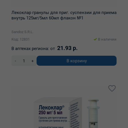
Лекоклар гранулы для приг. суспензии для приема
внутрь 125мг/5мл 60мл флакон №1
Sandoz S.R.L.
Код: 12831
В наличии
21.93 р.
В аптеках региона:
от
В корзину
-
+