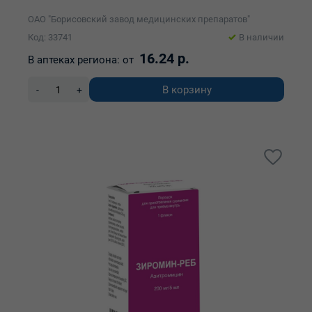
ОАО "Борисовский завод медицинских препаратов"
Код: 33741
В наличии
16.24 р.
В аптеках региона:
от
В корзину
-
+