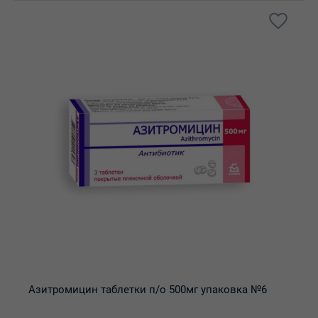
Азитромицин таблетки п/о 500мг упаковка №6