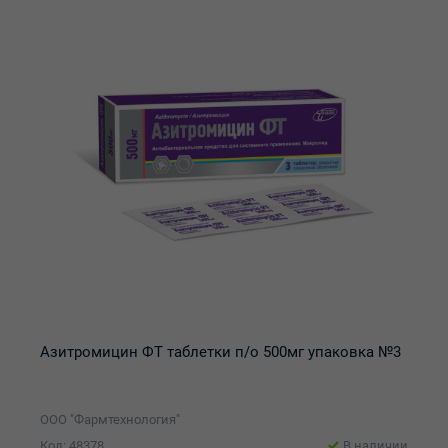
Азитромицин ФТ таблетки п/о 500мг упаковка №3
ООО "Фармтехнология"
Код: 48378
В наличии