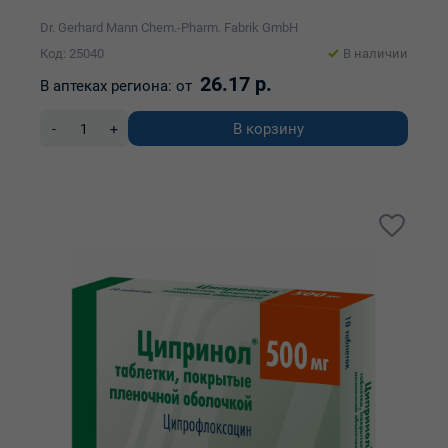
Dr. Gerhard Mann Chem.-Pharm. Fabrik GmbH
Код: 25040
В наличии
26.17 р.
В аптеках региона:
от
В корзину
-
+