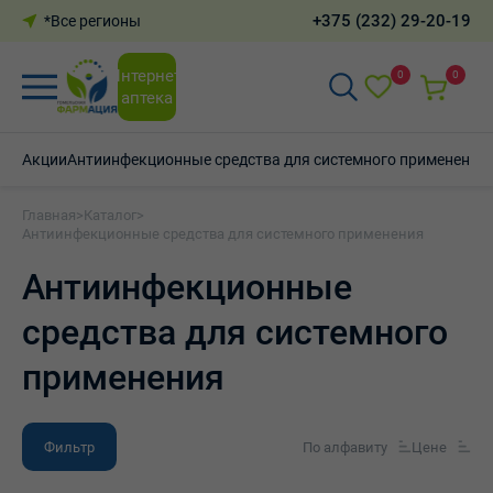
+375 (232) 29-20-19
*Все регионы
Интернет-
0
0
аптека
Акции
Антиинфекционные средства для системного применения
Главная
>
Каталог
>
Антиинфекционные средства для системного применения
Антиинфекционные
средства для системного
применения
Фильтр
По алфавиту
Цене