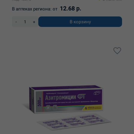
12.68 р.
В аптеках региона:
от
В корзину
-
+