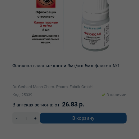
Флоксал глазные капли 3мг/мл 5мл флакон №1
Dr. Gerhard Mann Chem.-Pharm. Fabrik GmbH
Код: 25039
В наличии
26.83 р.
В аптеках региона:
от
В корзину
-
+