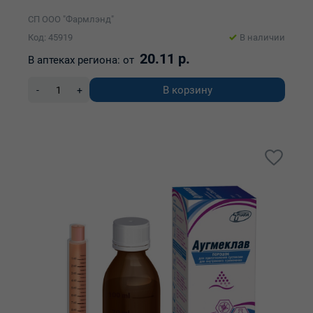
СП ООО "Фармлэнд"
Код: 45919
В наличии
20.11 р.
В аптеках региона:
от
В корзину
-
+