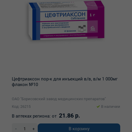
Цефтриаксон пор-к для инъекций в/в, в/м 1 000мг
флакон №10
ОАО "Борисовский завод медицинских препаратов"
Код: 26215
В наличии
21.86 р.
В аптеках региона:
от
В корзину
-
+