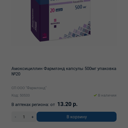
Амоксициллин Фармлэнд капсулы 500мг упаковка
№20
СП ООО "Фармлэнд"
Код: 50533
В наличии
13.20 р.
В аптеках региона:
от
В корзину
-
+