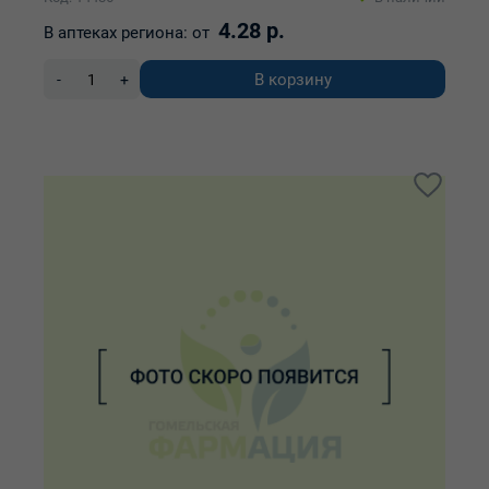
4.28 р.
В аптеках региона:
от
В корзину
-
+