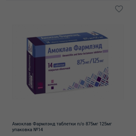
Амоклав Фармлэнд таблетки п/о 875мг 125мг
упаковка №14