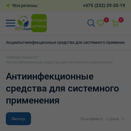
+375 (232) 29-20-19
*Все регионы
Интернет-
0
0
аптека
Акции
Антиинфекционные средства для системного применения
Главная
>
Каталог
>
Антиинфекционные средства для системного применения
Антиинфекционные
средства для системного
применения
Фильтр
По алфавиту
Цене