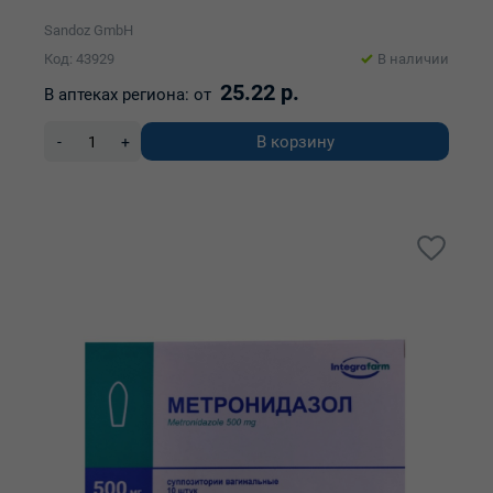
Sandoz GmbH
Код: 43929
В наличии
25.22 р.
В аптеках региона:
от
В корзину
-
+