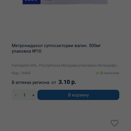
Метронидазол суппозитории вагин. 500мг
упаковка №10
Farmaprim SRL, Республика Молдова упаковано Интеграфарм ЗАО
Код: 14484
В наличии
3.10 р.
В аптеках региона:
от
В корзину
-
+