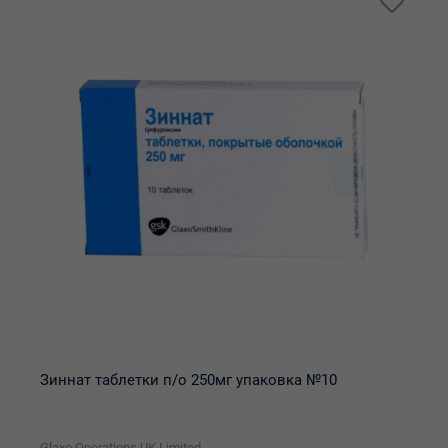
Зиннат таблетки п/о 250мг упаковка №10
Glaxo Operations UK Limited