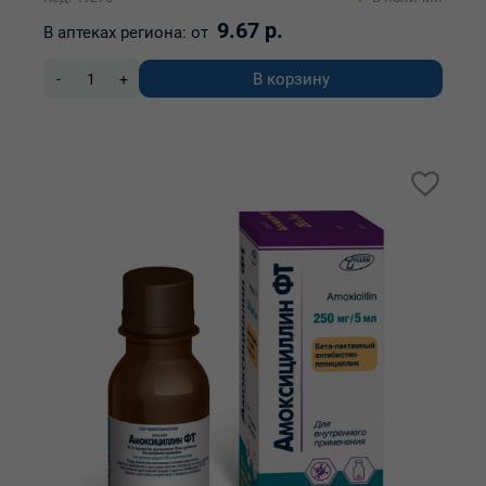
9.67 р.
В аптеках региона:
от
В корзину
-
+