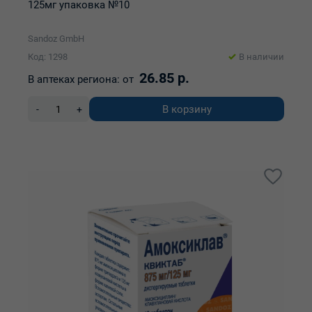
125мг упаковка №10
Sandoz GmbH
Код: 1298
В наличии
26.85 р.
В аптеках региона:
от
В корзину
-
+