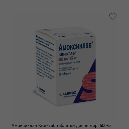
Амоксиклав Квиктаб таблетки диспергир. 500мг