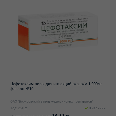
Цефотаксим пор-к для инъекций в/в, в/м 1 000мг
флакон №10
ОАО "Борисовский завод медицинских препаратов"
Код: 26152
В наличии