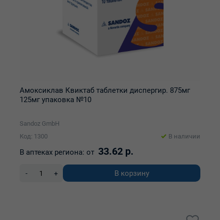
Амоксиклав Квиктаб таблетки диспергир. 875мг
125мг упаковка №10
Sandoz GmbH
Код: 1300
В наличии
33.62 р.
В аптеках региона:
от
В корзину
-
+