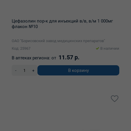
Цефазолин пор-к для инъекций в/в, в/м 1 000мг
флакон №10
ОАО "Борисовский завод медицинских препаратов"
Код: 25967
В наличии
11.57 р.
В аптеках региона:
от
В корзину
-
+