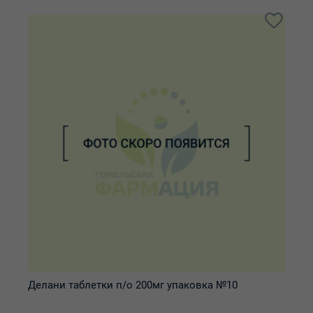
Делани таблетки п/о 200мг упаковка №10