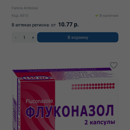
Fareva Amboise
Код: 8315
В наличии
10.77 р.
В аптеках региона:
от
В корзину
-
+