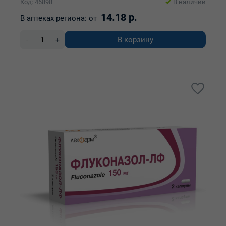
Код: 46898
В наличии
14.18 р.
В аптеках региона:
от
В корзину
-
+