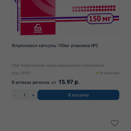
Флуконазол капсулы 150мг упаковка №2
ОАО "Борисовский завод медицинских препаратов"
Код: 25093
В наличии
15.97 р.
В аптеках региона:
от
В корзину
-
+