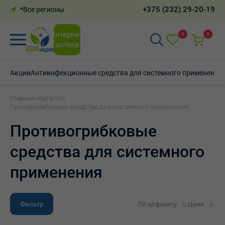
+375 (232) 29-20-19
*Все регионы
Интернет-
0
0
аптека
Акции
Антиинфекционные средства для системного применения
Главная
>
Каталог
>
Противогрибковые средства для системного применения
Противогрибковые
средства для системного
применения
Фильтр
По алфавиту
Цене