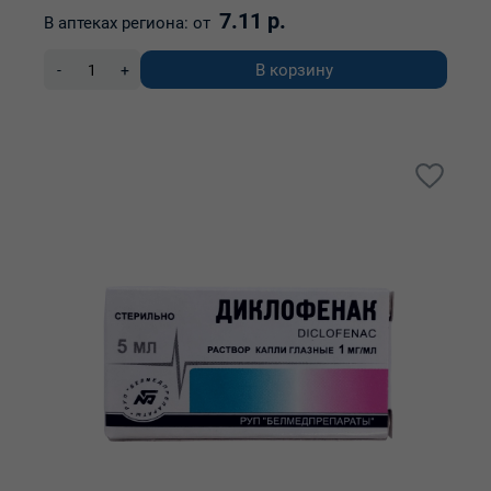
7.11 р.
В аптеках региона:
от
В корзину
-
+