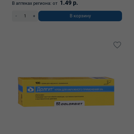
1.49 р.
В аптеках региона:
от
В корзину
-
+