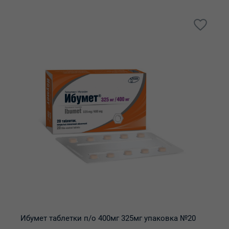
Ибумет таблетки п/о 400мг 325мг упаковка №20