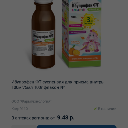
Ибупрофен ФТ суспензия для приема внутрь
100мг/5мл 100г флакон №1
ООО "Фармтехнология"
Код: 9110
В наличии
9.43 р.
В аптеках региона:
от