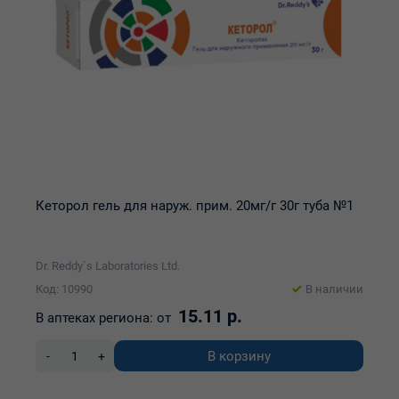
Кеторол гель для наруж. прим. 20мг/г 30г туба №1
Dr. Reddy`s Laboratories Ltd.
Код: 10990
В наличии
15.11 р.
В аптеках региона:
от
В корзину
-
+