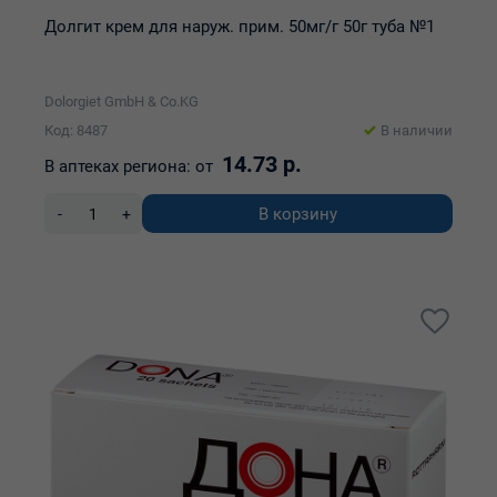
Долгит крем для наруж. прим. 50мг/г 50г туба №1
Dolorgiet GmbH & Co.KG
Код: 8487
В наличии
14.73 р.
В аптеках региона:
от
В корзину
-
+