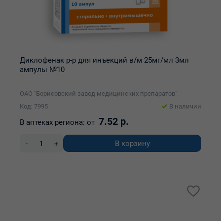
Диклофенак р-р для инъекций в/м 25мг/мл 3мл
ампулы №10
ОАО "Борисовский завод медицинских препаратов"
Код: 7995
В наличии
7.52 р.
В аптеках региона:
от
В корзину
-
+