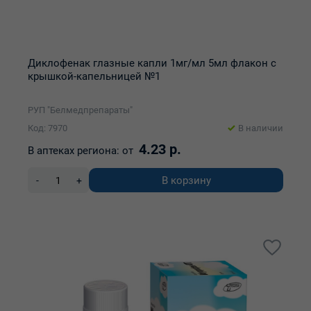
Диклофенак глазные капли 1мг/мл 5мл флакон с
крышкой-капельницей №1
РУП "Белмедпрепараты"
Код: 7970
В наличии
4.23 р.
В аптеках региона:
от
В корзину
-
+