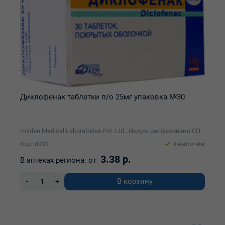
Диклофенак таблетки п/о 25мг упаковка №30
Holden Medical Laboratories Pvt. Ltd., Индия расфасовано СП ООО "Фармлэнд"
Код: 8031
В наличии
3.38 р.
В аптеках региона:
от
В корзину
-
+