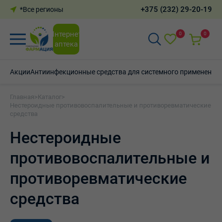
+375 (232) 29-20-19
*Все регионы
Интернет-
0
0
аптека
Акции
Антиинфекционные средства для системного применения
Главная
>
Каталог
>
Нестероидные противовоспалительные и противоревматические
средства
Нестероидные
противовоспалительные и
противоревматические
средства