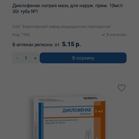
Диклофенак натрия мазь для наруж. прим. 10мг/г
30г туба №1
ОАО "Борисовский завод медицинских препаратов"
Код: 7982
В наличии
5.15 р.
В аптеках региона:
от
В корзину
-
+