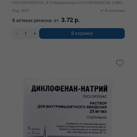
HOLDEN MEDICAL B.V Нидерланды/HOLDEN MEDICAL LABORATORIES Индия расфас.Фармлэнд
Код: 8031
В наличии
3.72 р.
В аптеках региона:
от
В корзину
-
+