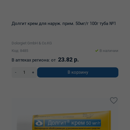
Долгит крем для наруж. прим. 50мг/г 100г туба №1
Dolorgiet GmbH & Co.KG
Код: 8485
В наличии
23.82 р.
В аптеках региона:
от
В корзину
-
+