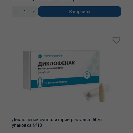
В корзину
-
+
Диклофенак суппозитории ректальн. 50мг
упаковка №10