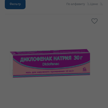
Фильтр
По алфавиту
Цене