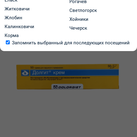
Ельск
Рогачев
Житковичи
Светлогорск
Жлобин
Хойники
Калинковичи
Чечерск
Корма
Запомнить выбранный для последующих посещений