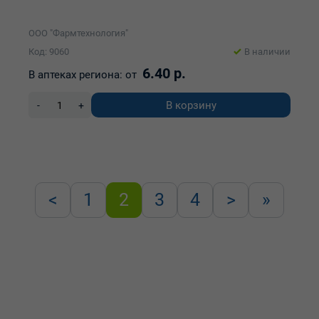
ООО "Фармтехнология"
Код: 9060
В наличии
6.40 р.
В аптеках региона:
от
В корзину
-
+
<
1
2
3
4
>
»