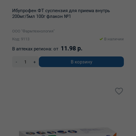
Ибупрофен ФТ суспензия для приема внутрь
200мг/5мл 100г флакон №1
ООО "Фармтехнология"
Код: 9113
В наличии
11.98 р.
В аптеках региона:
от
В корзину
-
+