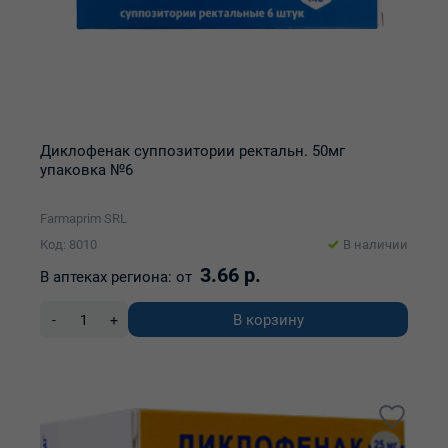
Диклофенак суппозитории ректальн. 50мг
упаковка №6
Farmaprim SRL
Код: 8010
В наличии
3.66 р.
В аптеках региона:
от
В корзину
-
+