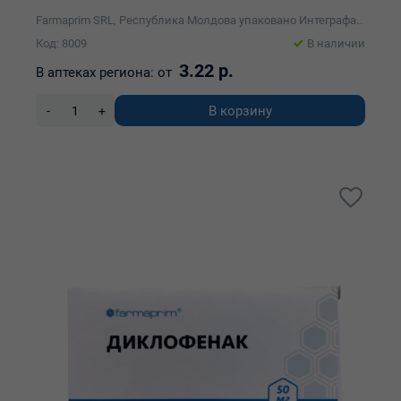
Farmaprim SRL, Республика Молдова упаковано Интеграфарм ЗАО
Код: 8009
В наличии
3.22 р.
В аптеках региона:
от
В корзину
-
+