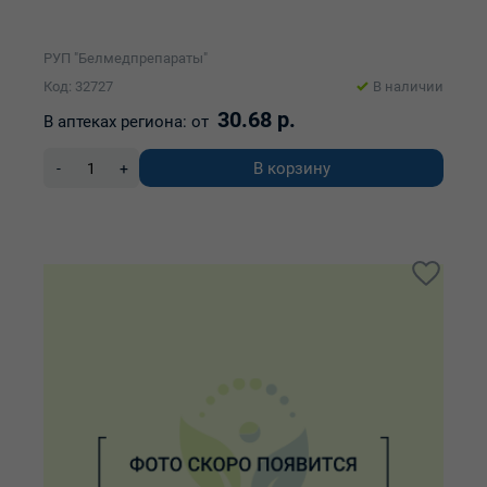
РУП "Белмедпрепараты"
Код: 32727
В наличии
30.68 р.
В аптеках региона:
от
В корзину
-
+