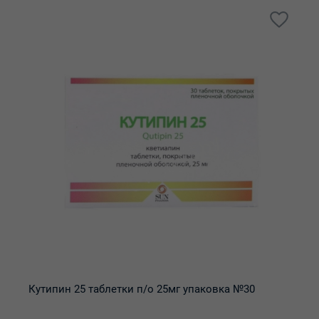
Кутипин 25 таблетки п/о 25мг упаковка №30