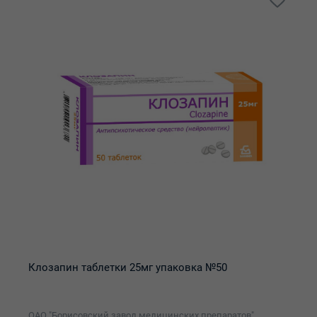
Клозапин таблетки 25мг упаковка №50
ОАО "Борисовский завод медицинских препаратов"