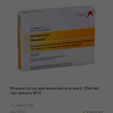
Флюанксол р-р для инъекций в/м, масл. 20мг/мл
1мл ампулы №10
H.Lundbeck A/S
Код: 25197
В наличии