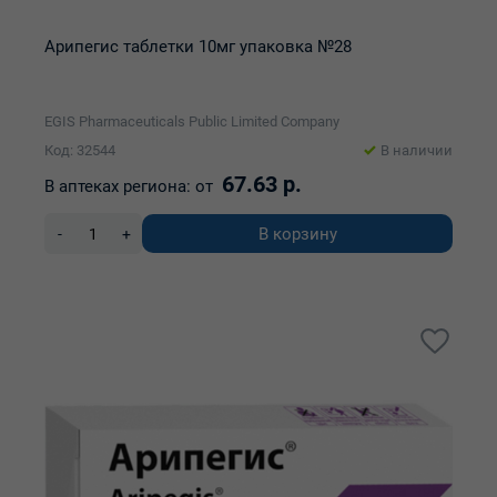
Арипегис таблетки 10мг упаковка №28
EGIS Pharmaceuticals Public Limited Company
Код: 32544
В наличии
67.63 р.
В аптеках региона:
от
В корзину
-
+