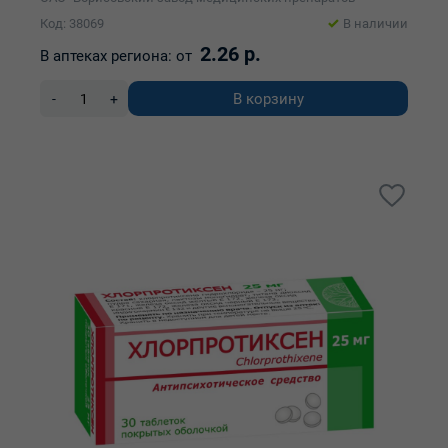
Код: 38069
В наличии
2.26 р.
В аптеках региона:
от
В корзину
-
+