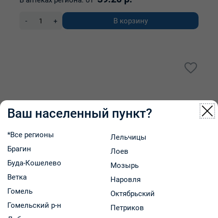
В аптеках региона:
от
В корзину
-
+
Ваш населенный пункт?
*Все регионы
Лельчицы
Брагин
Лоев
Буда-Кошелево
Мозырь
Ветка
Наровля
Гомель
Октябрьский
Гомельский р-н
Петриков