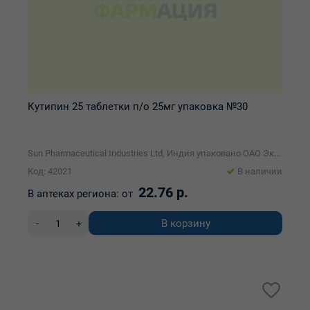
Кутипин 25 таблетки п/о 25мг упаковка №30
Sun Pharmaceutical Industries Ltd, Индия упаковано ОАО Экзон
Код: 42021
В наличии
22.76 р.
В аптеках региона:
от
В корзину
-
+