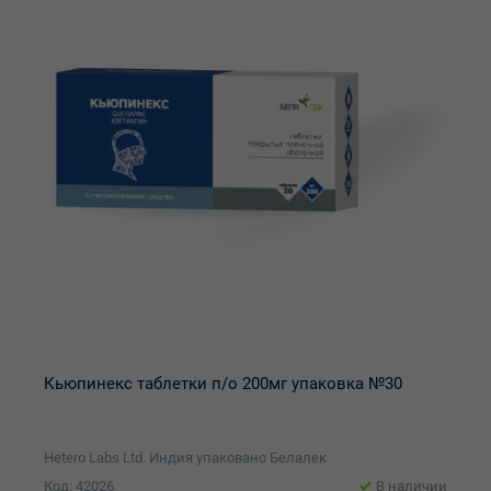
Кьюпинекс таблетки п/о 200мг упаковка №30
Hetero Labs Ltd. Индия упаковано Белалек
Код: 42026
В наличии