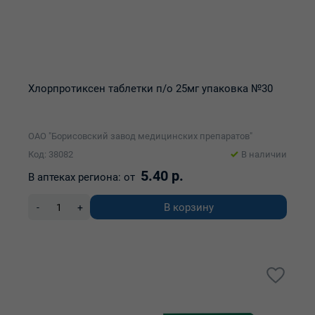
Хлорпротиксен таблетки п/о 25мг упаковка №30
ОАО "Борисовский завод медицинских препаратов"
Код: 38082
В наличии
5.40 р.
В аптеках региона:
от
В корзину
-
+