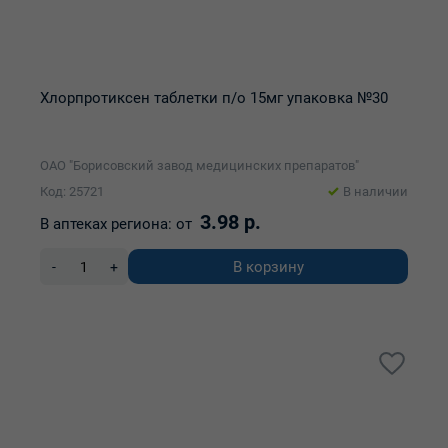
Хлорпротиксен таблетки п/о 15мг упаковка №30
ОАО "Борисовский завод медицинских препаратов"
Код: 25721
В наличии
3.98 р.
В аптеках региона:
от
В корзину
-
+