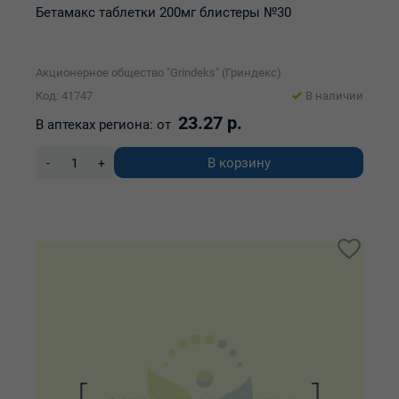
Бетамакс таблетки 200мг блистеры №30
Акционерное общество "Grindeks" (Гриндекс)
Код: 41747
В наличии
23.27 р.
В аптеках региона:
от
В корзину
-
+