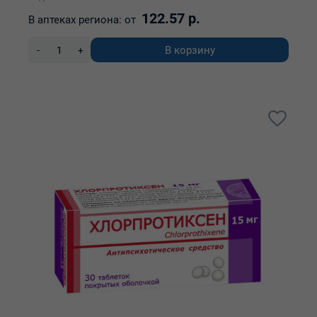
122.57 р.
В аптеках региона:
от
В корзину
-
+