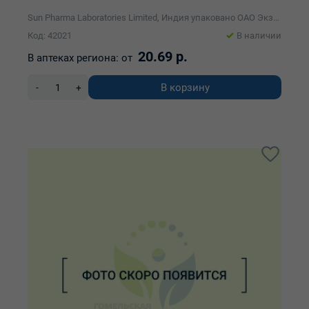
Sun Pharma Laboratories Limited, Индия упаковано ОАО Экзон
Код: 42021
В наличии
20.69 р.
В аптеках региона:
от
В корзину
-
+