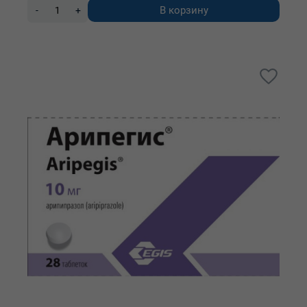
В корзину
-
+