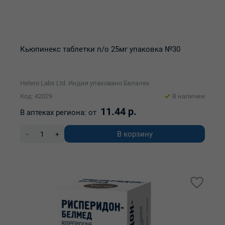
Кьюпинекс таблетки п/о 25мг упаковка №30
Hetero Labs Ltd. Индия упаковано Белалек
Код: 42029
В наличии
11.44 р.
В аптеках региона:
от
В корзину
-
+