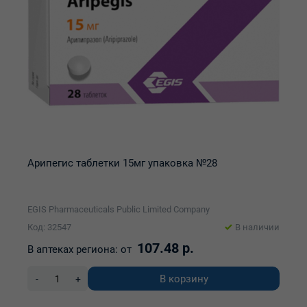
Арипегис таблетки 15мг упаковка №28
EGIS Pharmaceuticals Public Limited Company
Код: 32547
В наличии
107.48 р.
В аптеках региона:
от
В корзину
-
+