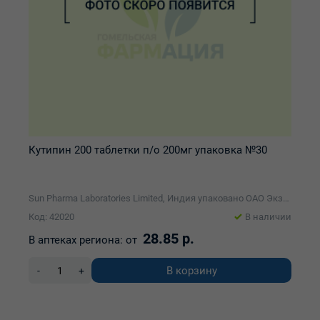
Кутипин 200 таблетки п/о 200мг упаковка №30
Sun Pharma Laboratories Limited, Индия упаковано ОАО Экзон
Код: 42020
В наличии
28.85 р.
В аптеках региона:
от
В корзину
-
+