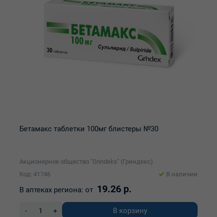
Бетамакс таблетки 100мг блистеры №30
Акционерное общество "Grindeks" (Гриндекс)
Код: 41746
В наличии
19.26 р.
В аптеках региона:
от
В корзину
-
+