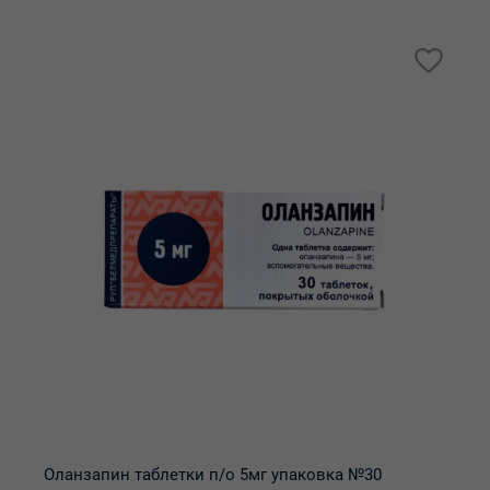
Оланзапин таблетки п/о 5мг упаковка №30