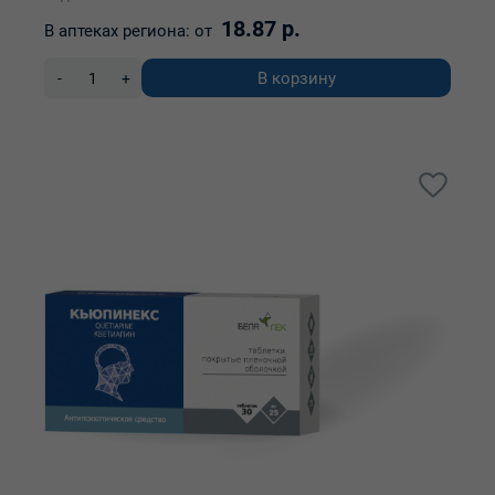
18.87 р.
В аптеках региона:
от
В корзину
-
+