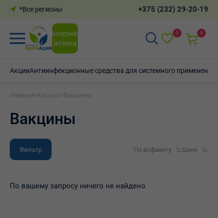
+375 (232) 29-20-19
*Все регионы
Интернет-
0
0
аптека
Акции
Антиинфекционные средства для системного применения
Главная
>
Каталог
>
Вакцины
Вакцины
Фильтр
По алфавиту
Цене
По вашему запросу ничего не найдено