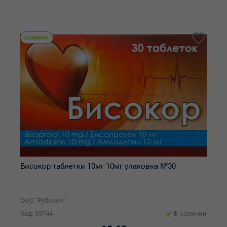
НОВИНКА
Бисокор таблетки 10мг 10мг упаковка №30
ООО "Рубикон"
Код: 59744
В наличии