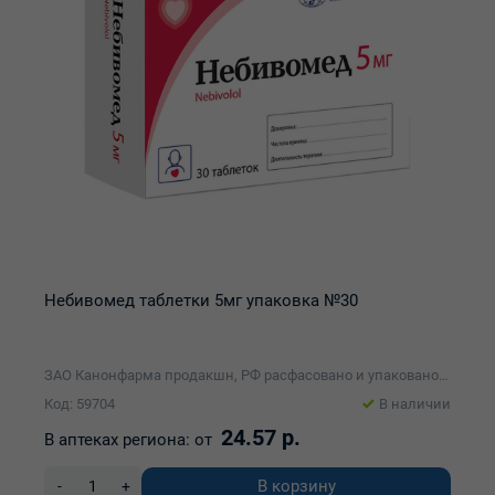
Небивомед таблетки 5мг упаковка №30
ЗАО Канонфарма продакшн, РФ расфасовано и упаковано Мед-интерпласт ИПУП
Код: 59704
В наличии
24.57 р.
В аптеках региона:
от
В корзину
-
+