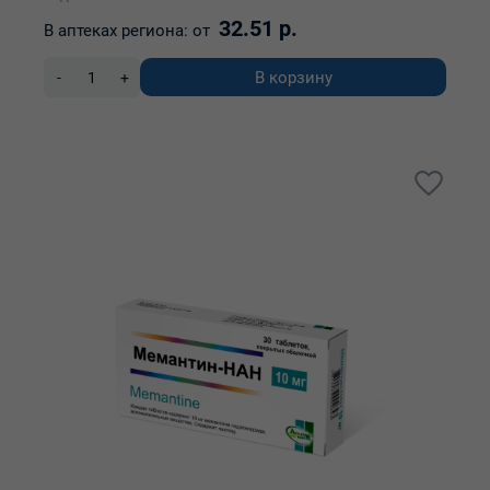
32.51 р.
В аптеках региона:
от
В корзину
-
+