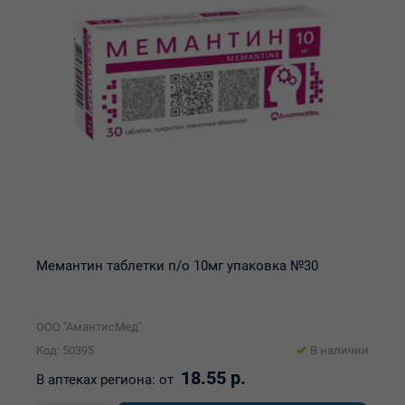
Мемантин таблетки п/о 10мг упаковка №30
ООО "АмантисМед"
Код: 50395
В наличии
18.55 р.
В аптеках региона:
от