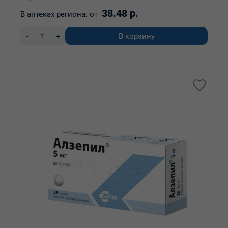
38.48 р.
В аптеках региона:
от
В корзину
-
+