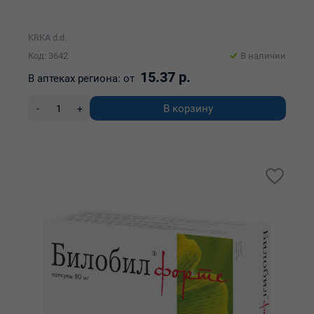
KRKA d.d.
Код: 3642
В наличии
15.37 р.
В аптеках региона:
от
В корзину
-
+