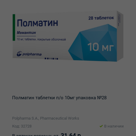
Полматин таблетки п/о 10мг упаковка №28
Polpharma S.A., Pharmaceutical Works
Код: 32728
В наличии
31.64 р.