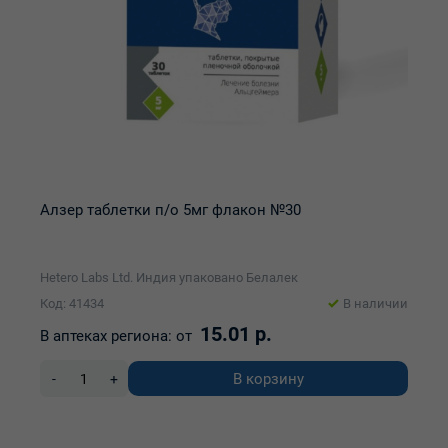
Алзер таблетки п/о 5мг флакон №30
Hetero Labs Ltd. Индия упаковано Белалек
Код: 41434
В наличии
15.01 р.
В аптеках региона:
от
В корзину
-
+