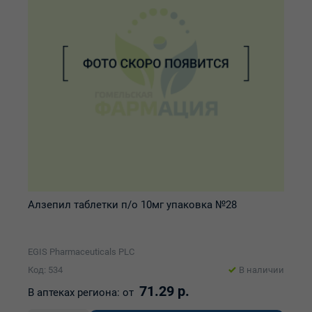
Алзепил таблетки п/о 10мг упаковка №28
EGIS Pharmaceuticals PLC
Код: 534
В наличии
71.29 р.
В аптеках региона:
от