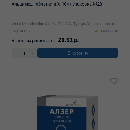
Альцимед таблетки п/о 10мг упаковка №28
World Medicine Ilac San. Ve Tic. A.S., Турция/Иностранное производственно-торговое унитарное предприятие Реб-Фарма
Код: 40857
В наличии
28.52 р.
В аптеках региона:
от
В корзину
-
+