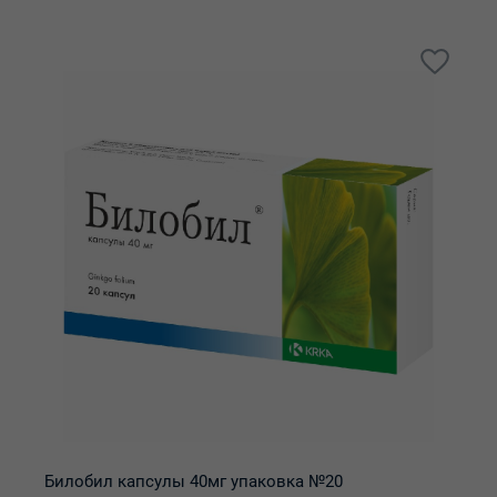
Билобил капсулы 40мг упаковка №20