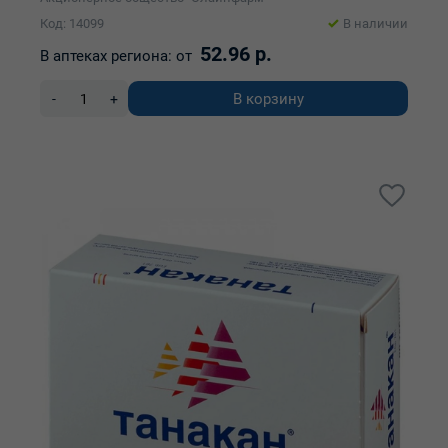
Код: 14099
В наличии
52.96 р.
В аптеках региона:
от
В корзину
-
+