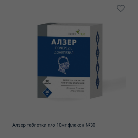
Алзер таблетки п/о 10мг флакон №30