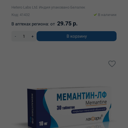
Hetero Labs Ltd. Индия упаковано Белалек
Код: 41432
В наличии
29.75 р.
В аптеках региона:
от
В корзину
-
+