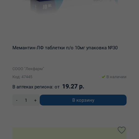
Мемантин-ЛФ таблетки п/о 10мг упаковка №30
СООО "Лекфарм"
Код: 47445
В наличии
19.27 р.
В аптеках региона:
от
В корзину
-
+