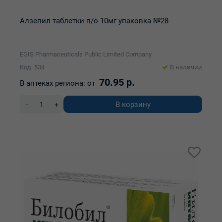
Алзепил таблетки п/о 10мг упаковка №28
EGIS Pharmaceuticals Public Limited Company
Код: 534
В наличии
70.95 р.
В аптеках региона:
от
В корзину
-
+