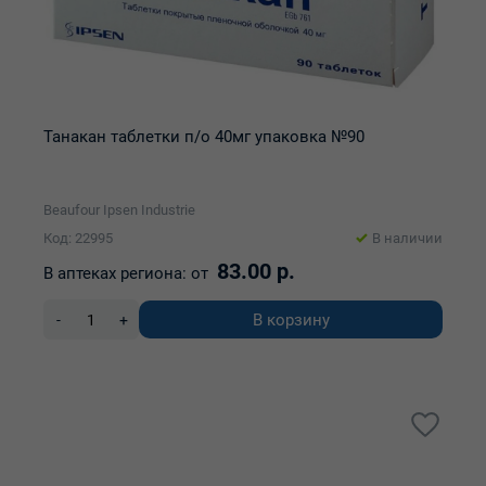
Танакан таблетки п/о 40мг упаковка №90
Beaufour Ipsen Industrie
Код: 22995
В наличии
83.00 р.
В аптеках региона:
от
В корзину
-
+