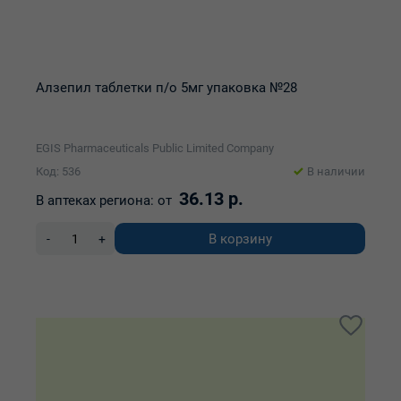
Алзепил таблетки п/о 5мг упаковка №28
EGIS Pharmaceuticals Public Limited Company
Код: 536
В наличии
36.13 р.
В аптеках региона:
от
В корзину
-
+