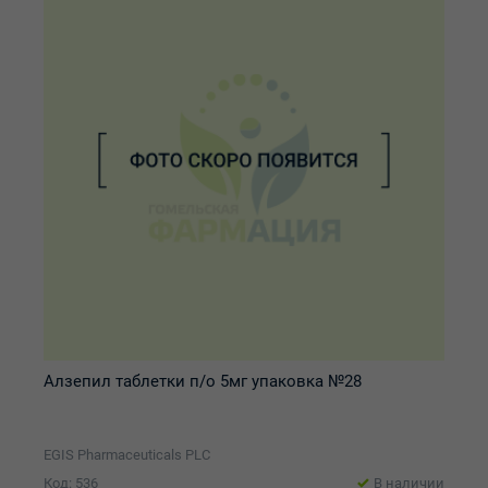
Алзепил таблетки п/о 5мг упаковка №28
EGIS Pharmaceuticals PLC
Код: 536
В наличии