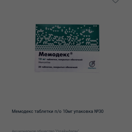
Мемодекс таблетки п/о 10мг упаковка №30
Акционерное общество "Олайнфарм"