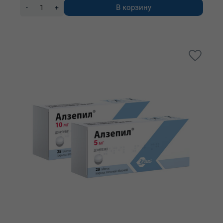
В корзину
-
+