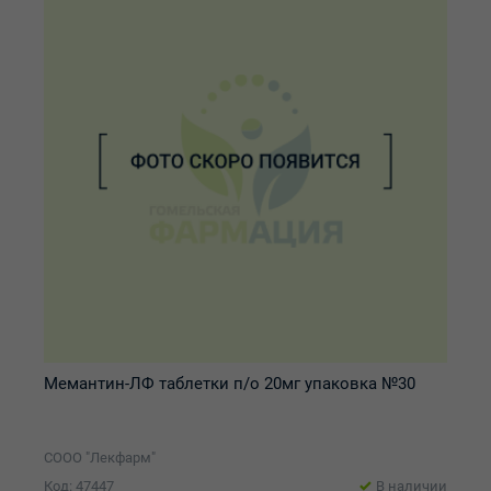
Мемантин-ЛФ таблетки п/о 20мг упаковка №30
СООО "Лекфарм"
Код: 47447
В наличии