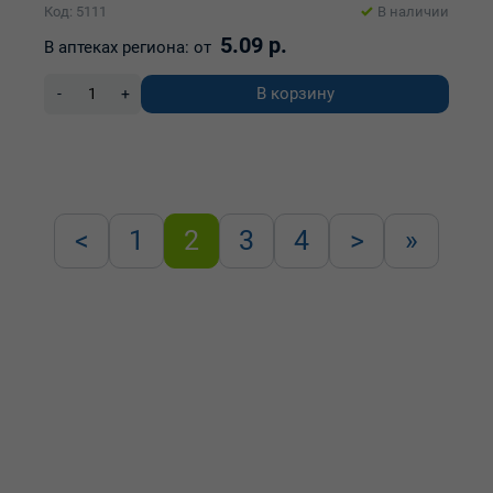
Код: 5111
В наличии
5.09 р.
В аптеках региона:
от
В корзину
-
+
<
1
2
3
4
>
»