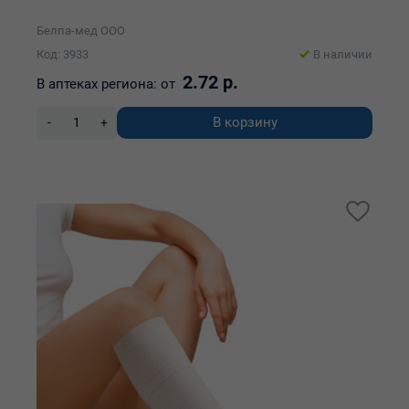
Белпа-мед ООО
Код: 3933
В наличии
2.72 р.
В аптеках региона:
от
В корзину
-
+