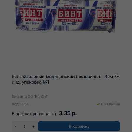
Бинт марлевый медицинский нестерильн. 14см 7м
инд. упаковка №1
Сиринга ОО "БелОИ"
Код: 3854
В наличии
3.35 р.
В аптеках региона:
от
В корзину
-
+