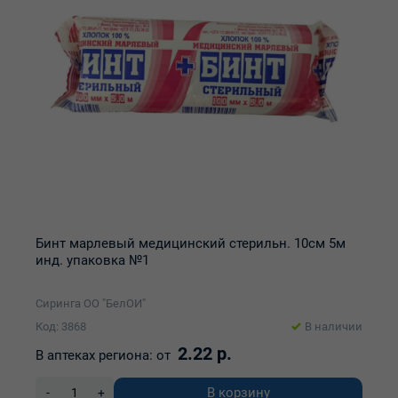
Бинт марлевый медицинский стерильн. 10см 5м
инд. упаковка №1
Сиринга ОО "БелОИ"
Код: 3868
В наличии
2.22 р.
В аптеках региона:
от
В корзину
-
+