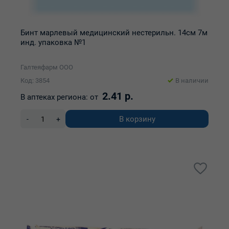
Бинт марлевый медицинский нестерильн. 14см 7м
инд. упаковка №1
Галтеяфарм ООО
Код: 3854
В наличии
2.41 р.
В аптеках региона:
от
В корзину
-
+