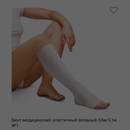
Бинт медицинский эластичный вязаный 0,6м 0,1м
№1