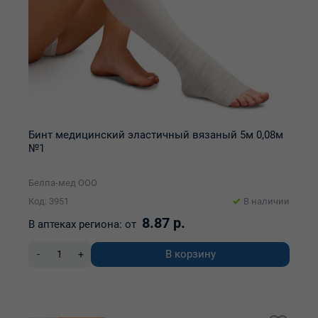
Бинт медицинский эластичный вязаный 5м 0,08м
№1
Белпа-мед ООО
Код: 3951
В наличии
8.87 р.
В аптеках региона:
от
В корзину
-
+