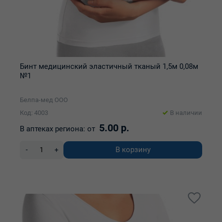
Бинт медицинский эластичный тканый 1,5м 0,08м
№1
Белпа-мед ООО
Код: 4003
В наличии
5.00 р.
В аптеках региона:
от
В корзину
-
+