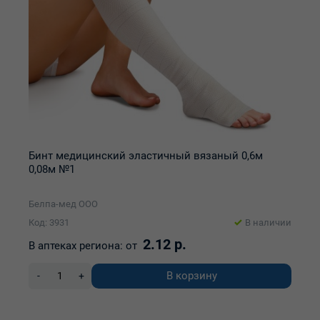
Бинт медицинский эластичный вязаный 0,6м
0,08м №1
Белпа-мед ООО
Код: 3931
В наличии
2.12 р.
В аптеках региона:
от
В корзину
-
+