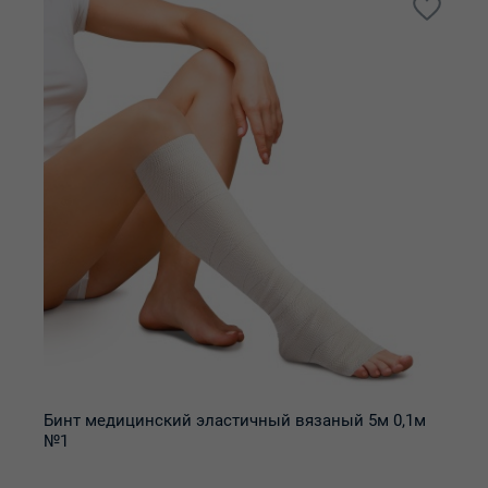
Бинт медицинский эластичный вязаный 5м 0,1м
№1