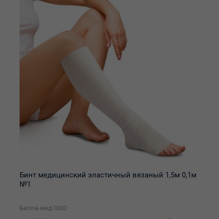
Бинт медицинский эластичный вязаный 1,5м 0,1м
№1
Белпа-мед ООО