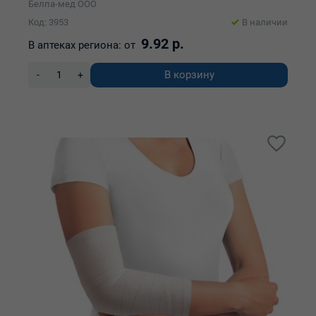
Белпа-мед ООО
Код: 3953
В наличии
9.92 р.
В аптеках региона:
от
В корзину
-
+