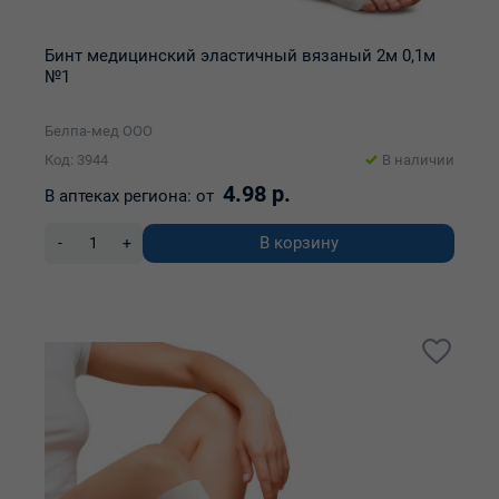
Бинт медицинский эластичный вязаный 2м 0,1м
№1
Белпа-мед ООО
Код: 3944
В наличии
4.98 р.
В аптеках региона:
от
В корзину
-
+