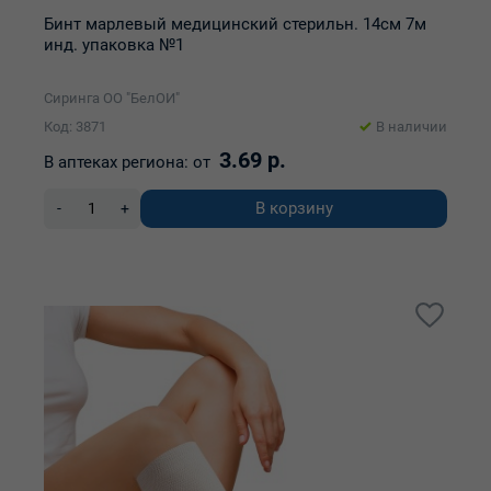
Бинт марлевый медицинский стерильн. 14см 7м
инд. упаковка №1
Сиринга ОО "БелОИ"
Код: 3871
В наличии
3.69 р.
В аптеках региона:
от
В корзину
-
+