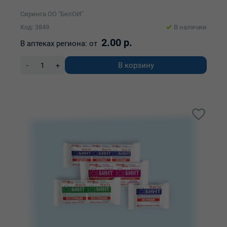
Сиринга ОО "БелОИ"
Код: 3849
В наличии
2.00 р.
В аптеках региона:
от
В корзину
-
+