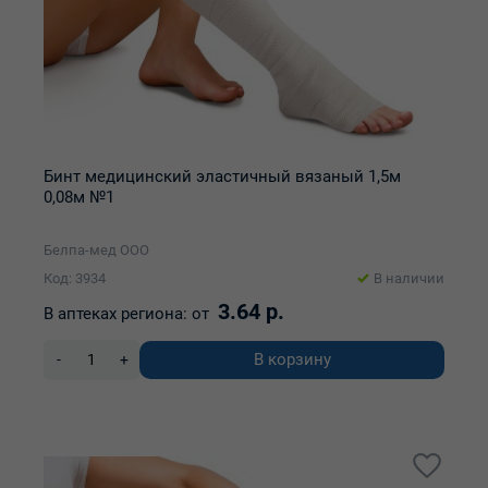
Бинт медицинский эластичный вязаный 1,5м
0,08м №1
Белпа-мед ООО
Код: 3934
В наличии
3.64 р.
В аптеках региона:
от
В корзину
-
+