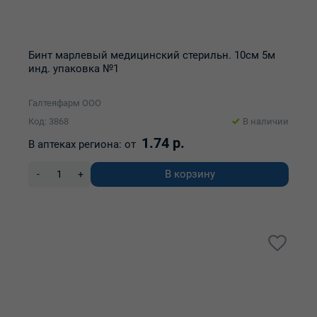
Бинт марлевый медицинский стерильн. 10см 5м
инд. упаковка №1
Галтеяфарм ООО
Код: 3868
В наличии
1.74 р.
В аптеках региона:
от
В корзину
-
+