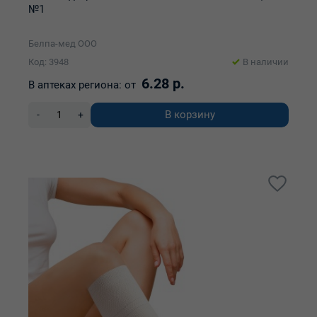
№1
Белпа-мед ООО
Код: 3948
В наличии
6.28 р.
В аптеках региона:
от
В корзину
-
+