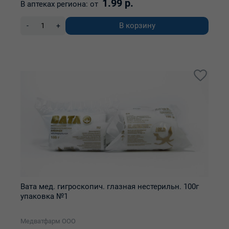
1.99 р.
В аптеках региона:
от
В корзину
-
+
Вата мед. гигроскопич. глазная нестерильн. 100г
упаковка №1
Медватфарм ООО