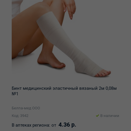
Бинт медицинский эластичный вязаный 2м 0,08м
№1
Белпа-мед ООО
Код: 3942
В наличии
4.36 р.
В аптеках региона:
от