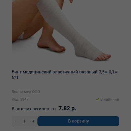
Бинт медицинский эластичный вязаный 3,5м 0,1м
№1
Белпа-мед ООО
Код: 3947
В наличии
7.82 р.
В аптеках региона:
от
В корзину
-
+