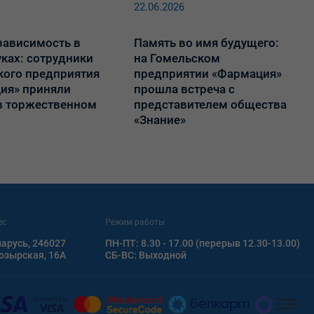
6
22.06.2026
зависимость в
Память во имя будущего:
ках: сотрудники
на Гомельском
кого предприятия
предприятии «Фармация»
ия» приняли
прошла встреча с
 в торжественном
представителем общества
«Знание»
ес
Режим работы
арусь, 246027
ПН-ПТ: 8.30 - 17.00 (перерыв 12.30-13.00)
Мозырская, 16А
СБ-ВС: Выходной