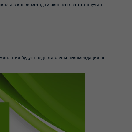
юкозы в крови методом экспресс-теста, получить
емиологии будут предоставлены рекомендации по