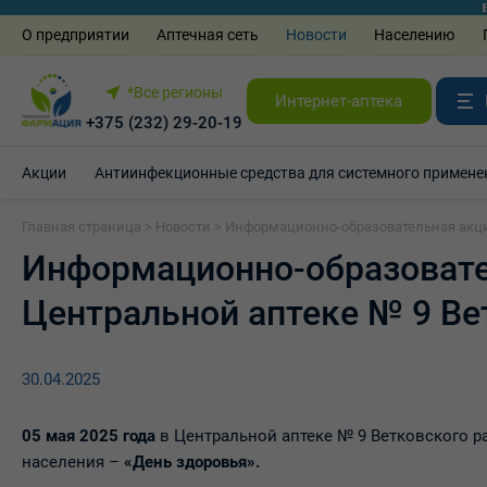
О предприятии
Аптечная сеть
Новости
Населению
*Все регионы
Интернет-аптека
+375 (232) 29-20-19
Акции
Антиинфекционные средства для системного примене
Главная страница
>
Новости
>
Информационно-образовательная акция
Информационно-образовател
Центральной аптеке № 9 Ве
30.04.2025
05 мая 2025 года
в Центральной аптеке № 9 Ветковского ра
населения –
«День здоровья».