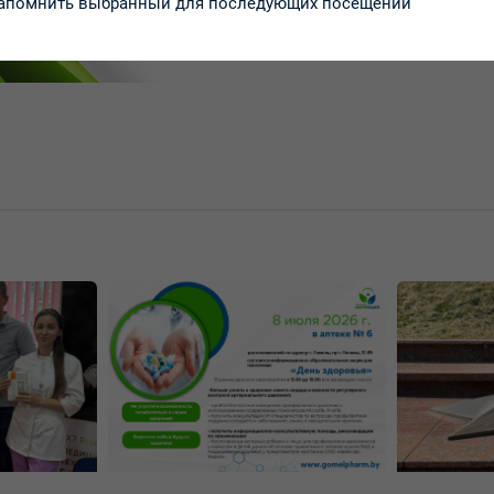
апомнить выбранный для последующих посещений