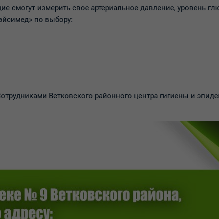
щие смогут измерить свое артериальное давление, уровень гл
эйсимед» по выбору:
отрудниками Ветковского районного центра гигиены и эпид