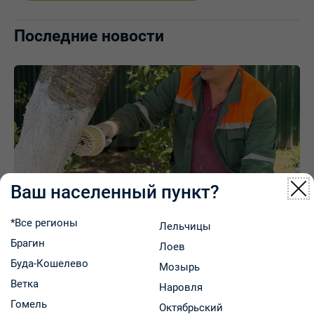
Последние новости
Ваш населенный пункт?
11.07.2026
*Все регионы
Лельчицы
Вклад в чистоту любимого города: коллектив
Брагин
Лоев
Гомельского предприятия «Фармация»
Буда-Кошелево
Мозырь
вышел на районный субботник
Ветка
Наровля
Гомель
Октябрьский