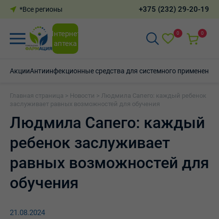
+375 (232) 29-20-19
*Все регионы
Интернет-
0
0
аптека
Акции
Антиинфекционные средства для системного применения
Главная страница
>
Новости
>
Людмила Сапего: каждый ребенок
заслуживает равных возможностей для обучения
Людмила Сапего: каждый
ребенок заслуживает
равных возможностей для
обучения
21.08.2024