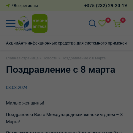
+375 (232) 29-20-19
*Все регионы
Интернет-
0
0
аптека
Акции
Антиинфекционные средства для системного применения
Главная страница
>
Новости
>
Поздравление с 8 марта
Поздравление с 8 марта
08.03.2024
Милые женщины!
Поздравляю Вас с Международным женским днём – 8
Марта!