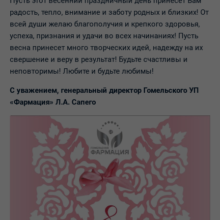
Пусть этот весенний праздничный день принесет Вам
радость, тепло, внимание и заботу родных и близких! От
всей души желаю благополучия и крепкого здоровья,
успеха, признания и удачи во всех начинаниях! Пусть
весна принесет много творческих идей, надежду на их
свершение и веру в результат! Будьте счастливы и
неповторимы! Любите и будьте любимы!
С уважением, генеральный директор Гомельского УП
«Фармация» Л.А. Сапего