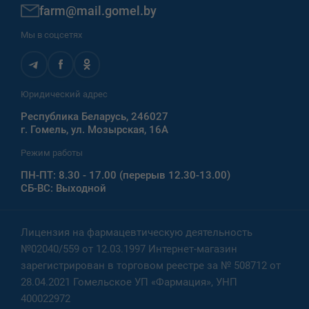
farm@mail.gomel.by
Мы в соцсетях
Юридический адрес
Республика Беларусь, 246027
г. Гомель, ул. Мозырская, 16А
Режим работы
ПН-ПТ: 8.30 - 17.00 (перерыв 12.30-13.00)
СБ-ВС: Выходной
Лицензия на фармацевтическую деятельность
№02040/559 от 12.03.1997 Интернет-магазин
зарегистрирован в торговом реестре за № 508712 от
28.04.2021 Гомельское УП «Фармация», УНП
400022972