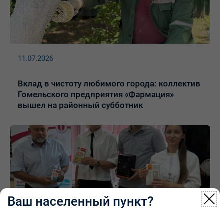
11.07.2026
Вклад в чистоту любимого города: коллектив
Гомельского предприятия «Фармация»
вышел на районный субботник
Ваш населенный пункт?