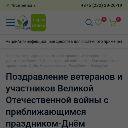
+375 (232) 29-20-19
*Все регионы
Интернет-
0
0
аптека
Акции
Антиинфекционные средства для системного применения
Главная страница
>
Новости
>
Поздравление ветеранов и
участников Великой Отечественной войны с приближающимся
праздником-Днём Независимости Республики Беларусь!
Поздравление ветеранов и
участников Великой
Отечественной войны с
приближающимся
праздником-Днём