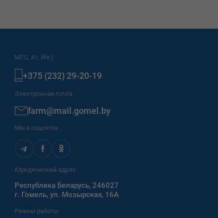
МТС, A1, life:)
+375 (232) 29-20-19
Электронная почта
farm@mail.gomel.by
Мы в соцсетях
Юридический адрес
Республика Беларусь, 246027
г. Гомель, ул. Мозырская, 16А
Режим работы