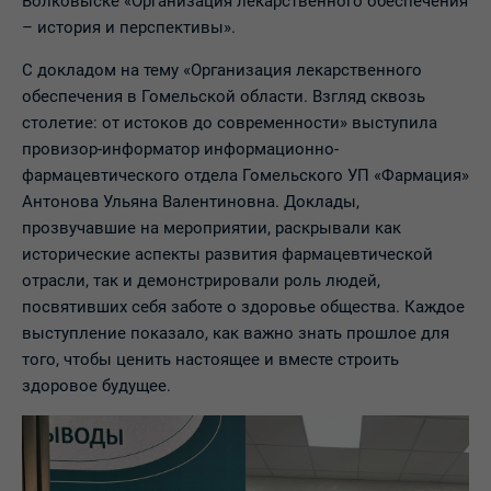
Волковыске «Организация лекарственного обеспечения
– история и перспективы».
С докладом на тему «Организация лекарственного
обеспечения в Гомельской области. Взгляд сквозь
столетие: от истоков до современности» выступила
провизор-информатор информационно-
фармацевтического отдела Гомельского УП «Фармация»
Антонова Ульяна Валентиновна. Доклады,
прозвучавшие на мероприятии, раскрывали как
исторические аспекты развития фармацевтической
отрасли, так и демонстрировали роль людей,
посвятивших себя заботе о здоровье общества. Каждое
выступление показало, как важно знать прошлое для
того, чтобы ценить настоящее и вместе строить
здоровое будущее.