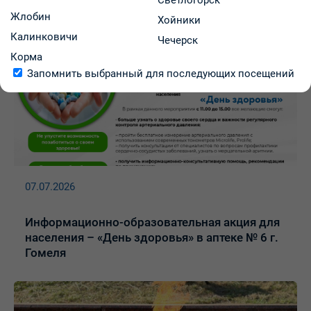
Светлогорск
Было познавательно, интересно и актуально!
Жлобин
Хойники
Калинковичи
Чечерск
Корма
Запомнить выбранный для последующих посещений
07.07.2026
Информационно-образовательная акция для
населения – «День здоровья» в аптеке № 6 г.
Гомеля