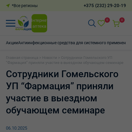
+375 (232) 29-20-19
*Все регионы
Интернет-
0
0
аптека
Акции
Антиинфекционные средства для системного применения
Главная страница
>
Новости
>
Сотрудники Гомельского УП
“Фармация” приняли участие в выездном обучающем семинаре
Сотрудники Гомельского
УП “Фармация” приняли
участие в выездном
обучающем семинаре
06.10.2025