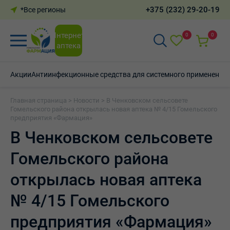
+375 (232) 29-20-19
*Все регионы
Интернет-
0
0
аптека
Акции
Антиинфекционные средства для системного применения
Главная страница
>
Новости
>
В Ченковском сельсовете
Гомельского района открылась новая аптека № 4/15 Гомельского
предприятия «Фармация»
В Ченковском сельсовете
Гомельского района
открылась новая аптека
№ 4/15 Гомельского
предприятия «Фармация»