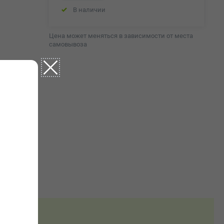
В наличии
Цена может меняться в зависимости от места
самовывоза