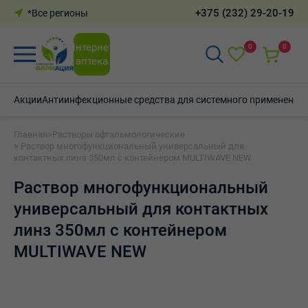
+375 (232) 29-20-19
*Все регионы
Интернет-
0
0
аптека
Акции
Антиинфекционные средства для системного применения
Главная
>
Растворы офтальмологические
> Раствор многофункциональный универсальный для
контактных линз 350мл с контейнером МULTIWAVE NEW
Раствор многофункциональный
универсальный для контактных
линз 350мл с контейнером
МULTIWAVE NEW