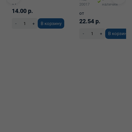
от
20017
наличии
14.00 р.
от
22.54 р.
В корзину
-
+
В корзину
-
+