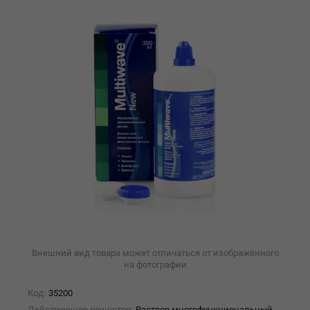
Внешний вид товара может отличаться от изображённого
на фотографии
Код:
35200
Действующее вещество:
Раствор многофункциональный