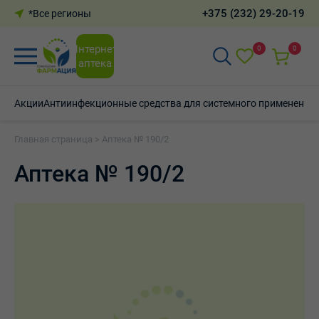
+375 (232) 29-20-19
*Все регионы
Интернет-
0
0
аптека
Акции
Антиинфекционные средства для системного применения
Главная страница
>
Аптека № 190/2
Аптека № 190/2