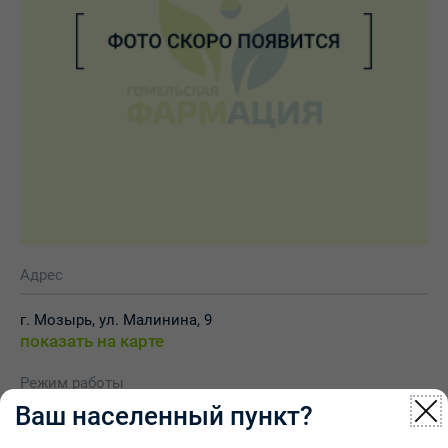
Адрес
г. Мозырь, ул. Малинина, 9
показать на карте
Режим работы
Ваш населенный пункт?
Понедельник - пятница: 8.00-16.30, пер. 12.00-12.30