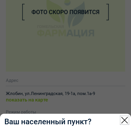
Адрес
Жлобин, ул.Ленинградская, 19-1а, пом.1а-9
показать на карте
Режим работы
Ваш населенный пункт?
Вторник-суббота: 9.30-18.00 (перерыв 13.30-14.00)