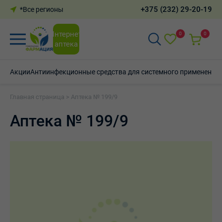
+375 (232) 29-20-19
*Все регионы
Интернет-
0
0
аптека
Акции
Антиинфекционные средства для системного применения
Главная страница
>
Аптека № 199/9
Аптека № 199/9