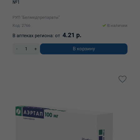
№1
РУП "Белмедпрепараты"
Код: 2766
В наличии
4.21 р.
В аптеках региона:
от
В корзину
-
+