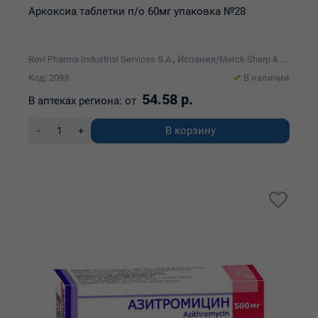
Аркоксиа таблетки п/о 60мг упаковка №28
Rovi Pharma Industrial Services S.A., Испания/Merck Sharp & Dohme B.V.
Код: 2093
В наличии
54.58 р.
В аптеках региона:
от
В корзину
-
+