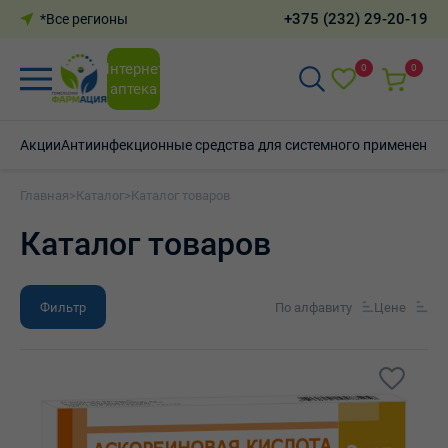
+375 (232) 29-20-19
*Все регионы
Интернет-
0
0
аптека
Акции
Антиинфекционные средства для системного применения
Главная
>
Каталог
>
Каталог товаров
Каталог товаров
Фильтр
По алфавиту
Цене