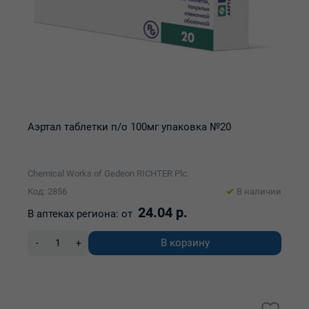
Аэртал таблетки п/о 100мг упаковка №20
Chemical Works of Gedeon RICHTER Plc.
Код: 2856
В наличии
24.04 р.
В аптеках региона:
от
В корзину
-
+