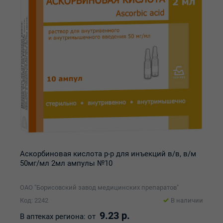
Аскорбиновая кислота р-р для инъекций в/в, в/м
50мг/мл 2мл ампулы №10
ОАО "Борисовский завод медицинских препаратов"
Код: 2242
В наличии
9.23 р.
В аптеках региона:
от