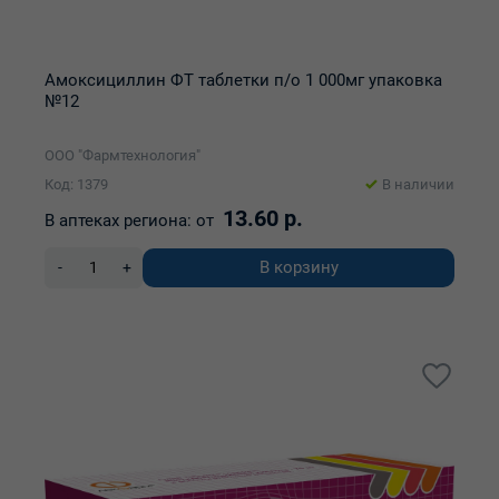
Амоксициллин ФТ таблетки п/о 1 000мг упаковка
№12
ООО "Фармтехнология"
Код: 1379
В наличии
13.60 р.
В аптеках региона:
от
В корзину
-
+