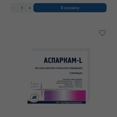
В корзину
-
+