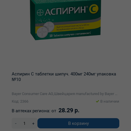
Аспирин С таблетки шипуч. 400мг 240мг упаковка
№10
Bayer Consumer Care AG,Швейцария manufactured by Bayer Bitterfeld GmbH
Код: 2366
В наличии
28.29 р.
В аптеках региона:
от
В корзину
-
+