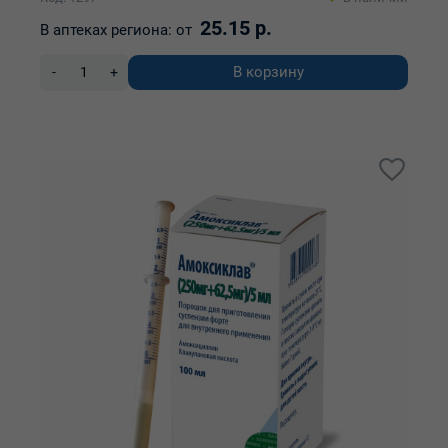
25.15 р.
В аптеках региона:
от
В корзину
-
+