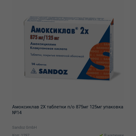
Амоксиклав 2Х таблетки п/о 875мг 125мг упаковка
№14
Sandoz GmbH
Код: 1297
В наличии