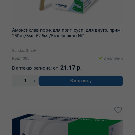
Амоксиклав пор-к для приг. сусп. для внутр. прим.
250мг/5мл 62,5мг/5мл флакон №1
Sandoz GmbH
Код: 1305
В наличии
21.17 р.
В аптеках региона:
от
В корзину
-
+