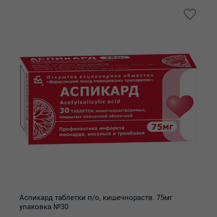
Аспикард таблетки п/о, кишечнораств. 75мг
упаковка №30