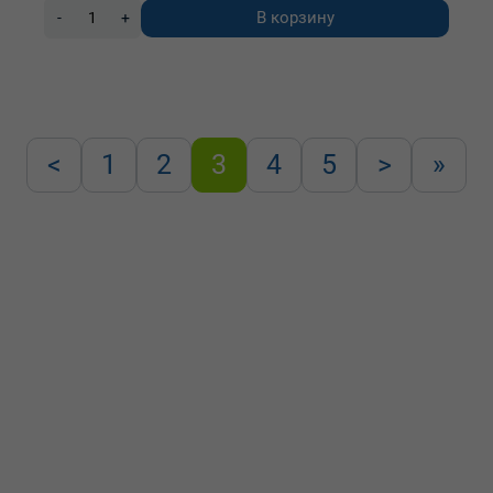
В корзину
-
+
<
1
2
3
4
5
>
»