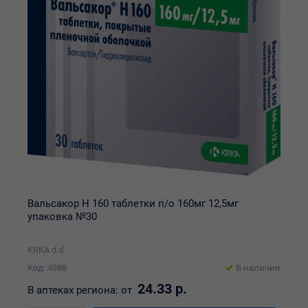
Вальсакор Н 160 таблетки п/о 160мг 12,5мг
упаковка №30
KRKA d.d.
Код: 4988
В наличии
24.33 р.
В аптеках региона:
от