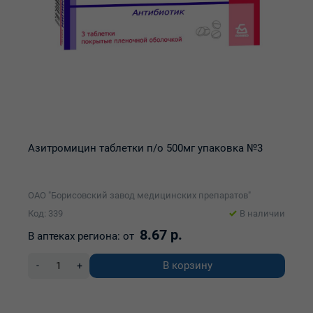
Азитромицин таблетки п/о 500мг упаковка №3
ОАО "Борисовский завод медицинских препаратов"
Код: 339
В наличии
8.67 р.
В аптеках региона:
от
В корзину
-
+