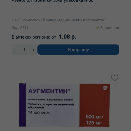
Атенолол таблетки 50мг упаковка №30
ОАО "Борисовский завод медицинских препаратов"
Код: 2491
В наличии
1.08 р.
В аптеках региона:
от
В корзину
-
+