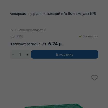
Аспаркам-L р-р для инъекций в/в 5мл ампулы №5
РУП "Белмедпрепараты"
Код: 2338
В наличии
6.24 р.
В аптеках региона:
от
В корзину
-
+