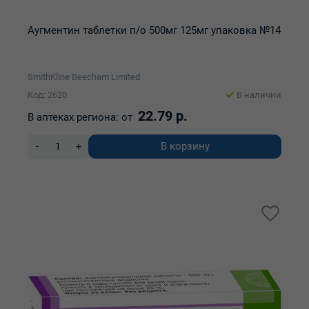
Аугментин таблетки п/о 500мг 125мг упаковка №14
SmithKline Beecham Limited
Код: 2620
В наличии
22.79 р.
В аптеках региона:
от
В корзину
-
+