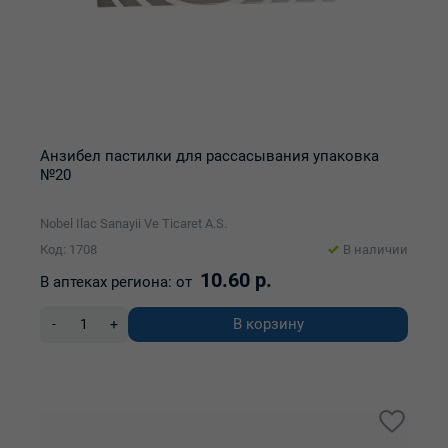
Анзибел пастилки для рассасывания упаковка
№20
Nobel Ilac Sanayii Ve Ticaret A.S.
Код: 1708
В наличии
10.60 р.
В аптеках региона:
от
В корзину
-
+