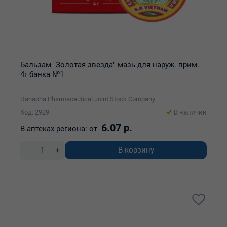
Бальзам "Золотая звезда" мазь для наруж. прим.
4г банка №1
Danapha Pharmaceutical Joint Stock Company
Код: 2929
В наличии
6.07 р.
В аптеках региона:
от
В корзину
-
+