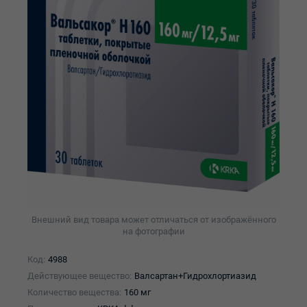
Внешний вид товара может отличаться от изображённого
на фотографии
Код:
4988
Действующее вещество:
Валсартан+Гидрохлортиазид
Количество вещества:
160 мг