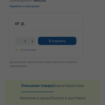
Производитель:
KRKA d.d.
Перейти к описанию
от
р.
В корзину
-
+
В наличии
Цена может меняться в зависимости от места
самовывоза
Описание товара
Характеристики
Наличие и цены
Оплата и доставка