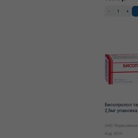
-
+
Бисопролол та
2,5мг упаковк
Код: 4210