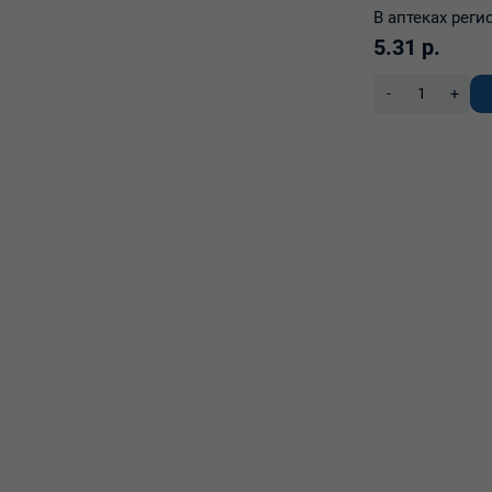
В аптеках реги
5.31 р.
-
+