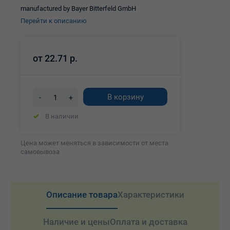
manufactured by Bayer Bitterfeld GmbH
Перейти к описанию
от
22.71 р.
В корзину
-
+
В наличии
Цена может меняться в зависимости от места
самовывоза
Описание товара
Характеристики
Наличие и цены
Оплата и доставка