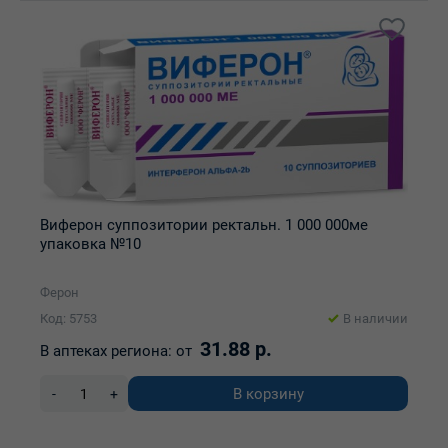
Виферон суппозитории ректальн. 1 000 000ме
упаковка №10
Ферон
Код: 5753
В наличии
31.88 р.
В аптеках региона:
от
В корзину
-
+