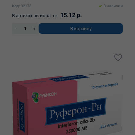
Код: 32173
В наличии
15.12 р.
В аптеках региона:
от
В корзину
-
+