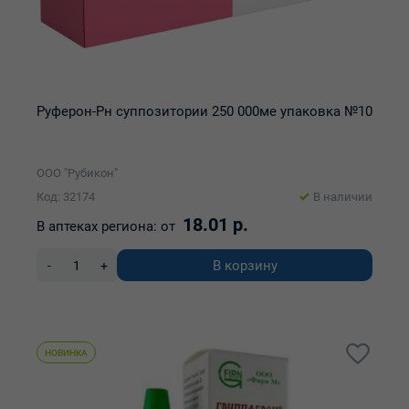
Руферон-Рн суппозитории 250 000ме упаковка №10
ООО "Рубикон"
Код: 32174
В наличии
18.01 р.
В аптеках региона:
от
В корзину
-
+
НОВИНКА