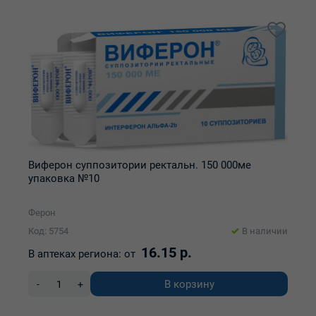
Виферон суппозитории ректальн. 150 000ме
упаковка №10
Ферон
Код: 5754
В наличии
16.15 р.
В аптеках региона:
от
В корзину
-
+