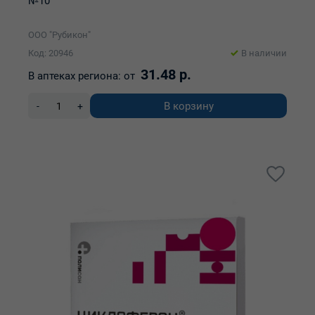
№10
ООО "Рубикон"
Код: 20946
В наличии
31.48 р.
В аптеках региона:
от
В корзину
-
+