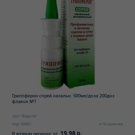
Гриппферон спрей назальн. 500ме/доза 200доз
флакон №1
ЗАО "Фирн М"
Код: 59801
В наличии
19.98 р.
В аптеках региона:
от