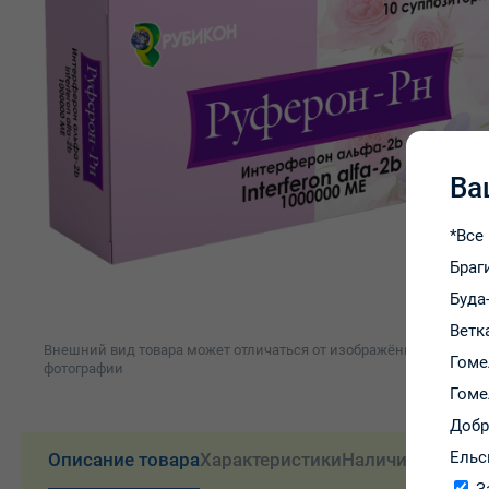
Ва
*Все
Браг
Буда
Ветк
Внешний вид товара может отличаться от изображённого на
Гоме
фотографии
Гоме
Доб
Ельс
Описание товара
Характеристики
Наличие и цены