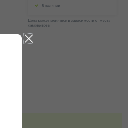
В наличии
Цена может меняться в зависимости от места
самовывоза