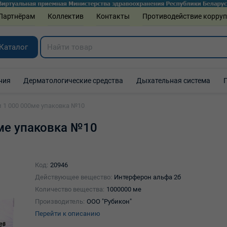
Партнёрам
Коллектив
Контакты
Противодействие корру
Каталог
ния
Дерматологические средства
Дыхательная система
 1 000 000ме упаковка №10
ме упаковка №10
Код:
20946
Действующее вещество:
Интерферон альфа 2б
Количество вещества:
1000000 ме
Производитель:
ООО "Рубикон"
Перейти к описанию