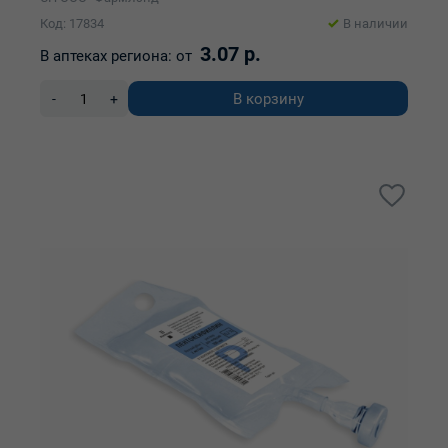
Код: 17834
В наличии
3.07 р.
В аптеках региона:
от
В корзину
-
+