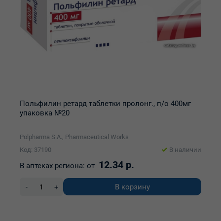
Польфилин ретард таблетки пролонг., п/о 400мг
упаковка №20
Polpharma S.A., Pharmaceutical Works
Код: 37190
В наличии
12.34 р.
В аптеках региона:
от
В корзину
-
+