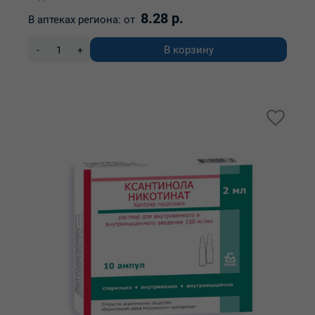
8.28 р.
В аптеках региона:
от
В корзину
-
+