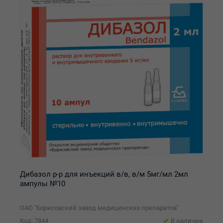
Дибазол р-р для инъекций в/в, в/м 5мг/мл 2мл
ампулы №10
ОАО "Борисовский завод медицинских препаратов"
Код: 7844
В наличии