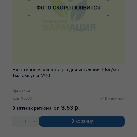
Никотиновая кислота р-р для инъекций 10мг/мл
1мл ампулы №10
Органика
Код: 16035
В наличии
3.53 р.
В аптеках региона:
от
В корзину
-
+