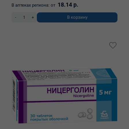
18.14 р.
В аптеках региона:
от
В корзину
-
+