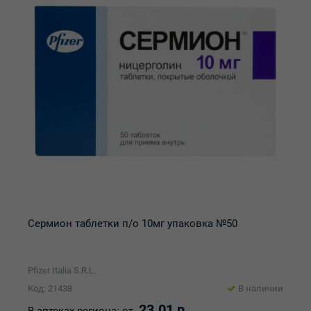
Сермион таблетки п/о 10мг упаковка №50
Pfizer Italia S.R.L.
Код: 21438
В наличии
23.01 р.