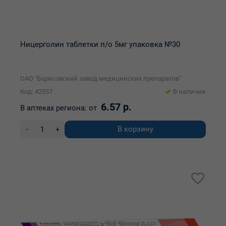
Ницерголин таблетки п/о 5мг упаковка №30
ОАО "Борисовский завод медицинских препаратов"
Код: 42557
В наличии
6.57 р.
В аптеках региона:
от
В корзину
-
+