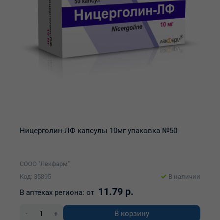
Ницерголин-ЛФ капсулы 10мг упаковка №50
СООО "Лекфарм"
Код: 35895
В наличии
11.79 р.
В аптеках региона:
от
В корзину
-
+