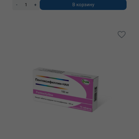
В корзину
-
+