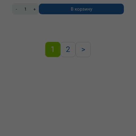
В корзину
-
+
1
2
>