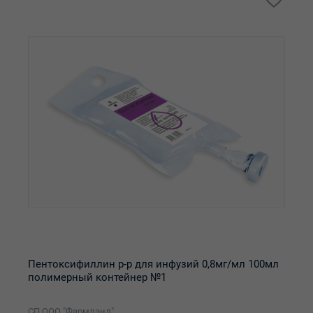
Пентоксифиллин р-р для инфузий 0,8мг/мл 100мл
полимерный контейнер №1
СП ООО "Фармлэнд"