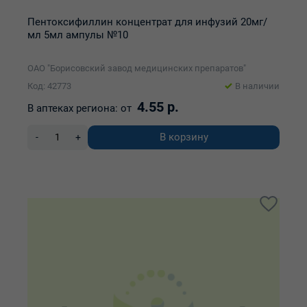
Пентоксифиллин концентрат для инфузий 20мг/
мл 5мл ампулы №10
ОАО "Борисовский завод медицинских препаратов"
Код: 42773
В наличии
4.55 р.
В аптеках региона:
от
В корзину
-
+