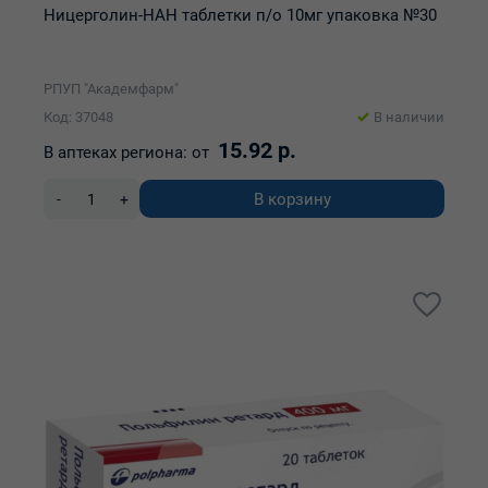
Ницерголин-НАН таблетки п/о 10мг упаковка №30
РПУП "Академфарм"
Код: 37048
В наличии
15.92 р.
В аптеках региона:
от
В корзину
-
+