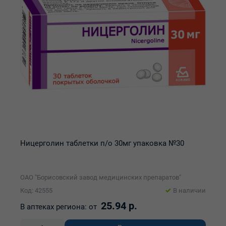
Ницерголин таблетки п/о 30мг упаковка №30
ОАО "Борисовский завод медицинских препаратов"
Код: 42555
В наличии
25.94 р.
В аптеках региона:
от