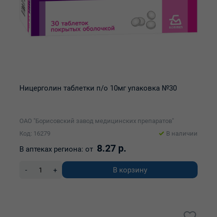
Ницерголин таблетки п/о 10мг упаковка №30
ОАО "Борисовский завод медицинских препаратов"
Код: 16279
В наличии
8.27 р.
В аптеках региона:
от
В корзину
-
+