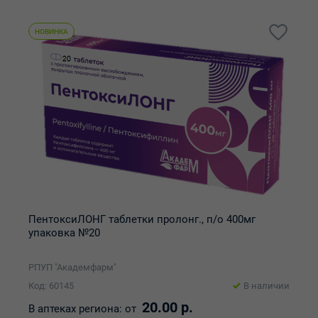
НОВИНКА
ПентоксиЛОНГ таблетки пролонг., п/о 400мг
упаковка №20
РПУП "Академфарм"
Код: 60145
В наличии
20.00 р.
В аптеках региона:
от