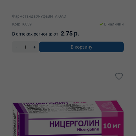
Фармстандарт-УфаВИТА ОАО
Код: 16039
В наличии
2.75 р.
В аптеках региона:
от
В корзину
-
+