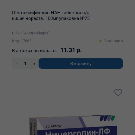
Пентоксифиллин-НАН таблетки п/о,
кишечнораств. 100мг упаковка №75
РПУП "Академфарм"
Код: 17863
В наличии
11.31 р.
В аптеках региона:
от
В корзину
-
+