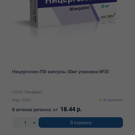
Ницерголин-ЛФ капсулы 30мг упаковка №30
СООО "Лекфарм"
Код: 16281
В наличии
18.44 р.
В аптеках региона:
от
В корзину
-
+