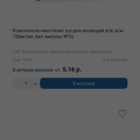
Ксантинола никотинат р-р для инъекций в/в, в/м
150мг/мл 2мл ампулы №10
ОАО "Борисовский завод медицинских препаратов"
Код: 12019
В наличии
5.16 р.
В аптеках региона:
от
В корзину
-
+