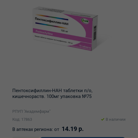
Пентоксифиллин-НАН таблетки п/о,
кишечнораств. 100мг упаковка №75
РПУП "Академфарм"
Код: 17863
В наличии
14.19 р.
В аптеках региона:
от