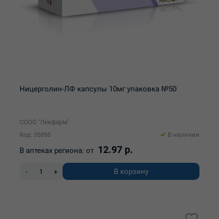
Ницерголин-ЛФ капсулы 10мг упаковка №50
СООО "Лекфарм"
Код: 35895
В наличии
12.97 р.
В аптеках региона:
от
В корзину
-
+