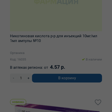
Никотиновая кислота р-р для инъекций 10мг/мл
1мл ампулы №10
Органика
Код: 16035
В наличии
4.57 р.
В аптеках региона:
от
В корзину
-
+
НОВИНКА