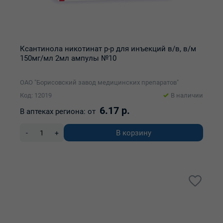
Ксантинола никотинат р-р для инъекций в/в, в/м
150мг/мл 2мл ампулы №10
ОАО "Борисовский завод медицинских препаратов"
Код: 12019
В наличии
6.17 р.
В аптеках региона:
от
В корзину
-
+