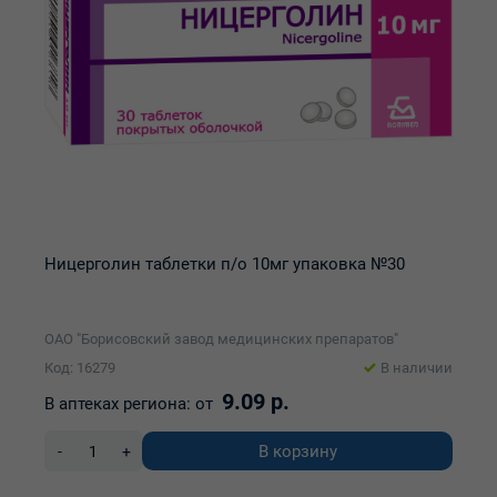
Ницерголин таблетки п/о 10мг упаковка №30
ОАО "Борисовский завод медицинских препаратов"
Код: 16279
В наличии
9.09 р.
В аптеках региона:
от
В корзину
-
+