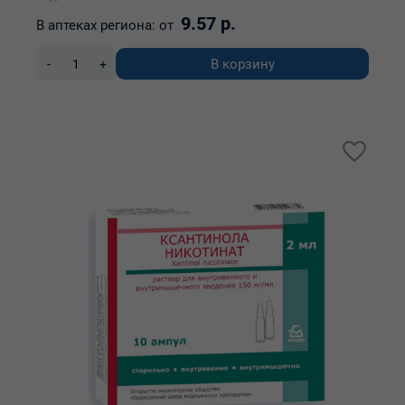
9.57 р.
В аптеках региона:
от
В корзину
-
+