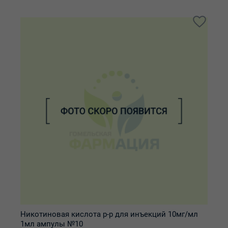
Никотиновая кислота р-р для инъекций 10мг/мл
1мл ампулы №10