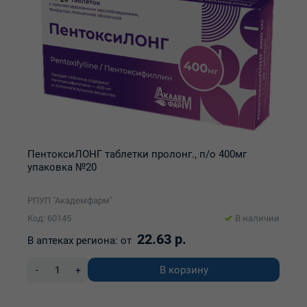
ПентоксиЛОНГ таблетки пролонг., п/о 400мг
упаковка №20
РПУП "Академфарм"
Код: 60145
В наличии
22.63 р.
В аптеках региона:
от
В корзину
-
+