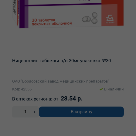
Ницерголин таблетки п/о 30мг упаковка №30
ОАО "Борисовский завод медицинских препаратов"
Код: 42555
В наличии
28.54 р.
В аптеках региона:
от
В корзину
-
+