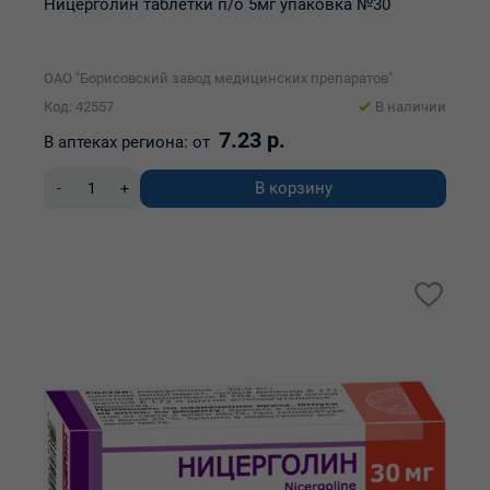
Ницерголин таблетки п/о 5мг упаковка №30
ОАО "Борисовский завод медицинских препаратов"
Код: 42557
В наличии
7.23 р.
В аптеках региона:
от
В корзину
-
+