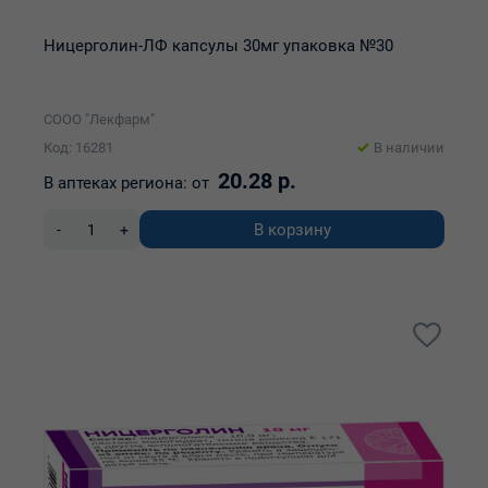
Ницерголин-ЛФ капсулы 30мг упаковка №30
СООО "Лекфарм"
Код: 16281
В наличии
20.28 р.
В аптеках региона:
от
В корзину
-
+