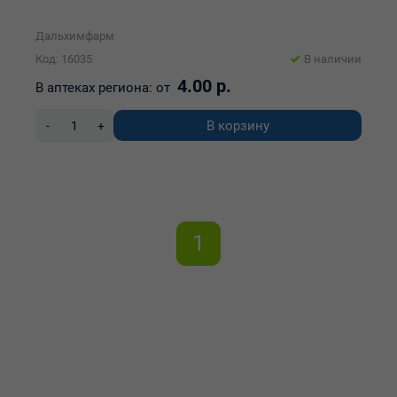
Дальхимфарм
Код: 16035
В наличии
4.00 р.
В аптеках региона:
от
В корзину
-
+
1