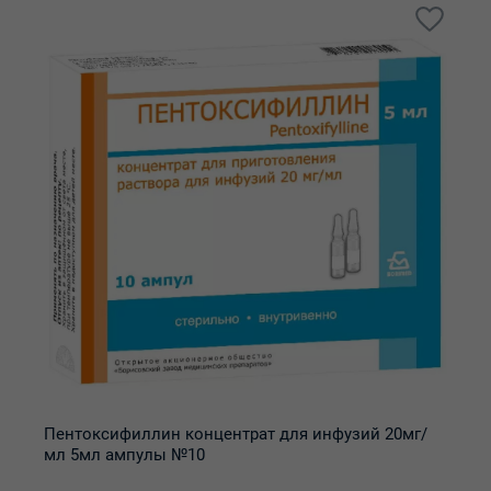
Пентоксифиллин концентрат для инфузий 20мг/
мл 5мл ампулы №10