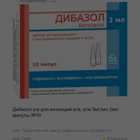
Дибазол р-р для инъекций в/в, в/м 5мг/мл 2мл
ампулы №10
ОАО "Борисовский завод медицинских препаратов"
Код: 7844
В наличии