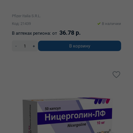
Pfizer Italia S.R.L.
Код: 21439
В наличии
36.78 р.
В аптеках региона:
от
В корзину
-
+