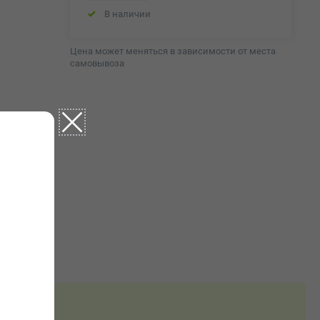
В наличии
Цена может меняться в зависимости от места
самовывоза