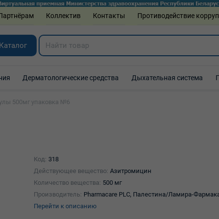
Партнёрам
Коллектив
Контакты
Противодействие корру
Каталог
ния
Дерматологические средства
Дыхательная система
сулы 500мг упаковка №6
Код:
318
Действующее вещество:
Азитромицин
Количество вещества:
500 мг
Производитель:
Pharmacare PLC, Палестина/Ламира-Фармак
Перейти к описанию