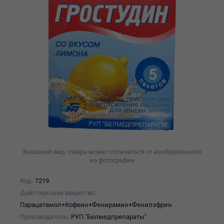
Внешний вид товара может отличаться от изображённого
на фотографии
Код:
7219
Действующее вещество:
Парацетамол+Кофеин+Фенирамин+Фенилэфрин
Производитель:
РУП "Белмедпрепараты"