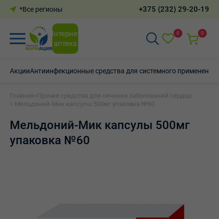
+375 (232) 29-20-19
*Все регионы
Интернет-
0
0
аптека
Акции
Антиинфекционные средства для системного применения
Главная
>
Прочие средства для лечения заболеваний сердца
> Мельдоний-Мик капсулы 500мг упаковка №60
Мельдоний-Мик капсулы 500мг
упаковка №60