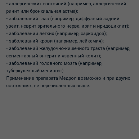
• аллергических состояний (например, аллергический
ринит или бронхиальная астма);
• заболеваний глаз (например, диффузный задний
увеит, неврит зрительного нерва, ирит и иридоциклит);
• заболеваний легких (например, саркоидоз);
• заболеваний крови (например, лейкемия);
• заболеваний желудочно-кишечного тракта (например,
сегментарный энтерит и язвенный колит);
• заболеваний головного мозга (например,
туберкулезный менингит).
Применение препарата Медрол возможно и при других
состояниях, не перечисленных выше.