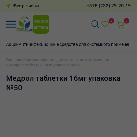
+375 (232) 29-20-19
*Все регионы
Интернет-
0
0
аптека
Акции
Антиинфекционные средства для системного применения
Главная
>
Кортикостероиды для системного применения
> Медрол таблетки 16мг упаковка №50
Медрол таблетки 16мг упаковка
№50