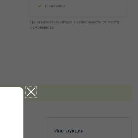
В наличии
Цена может меняться в зависимости от места
самовывоза
х тканей,
Инструкция