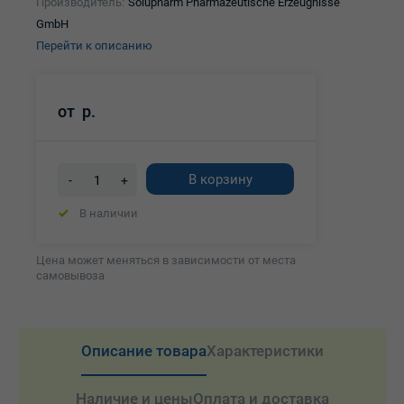
Производитель:
Solupharm Pharmazeutische Erzeugnisse
GmbH
Перейти к описанию
от
р.
В корзину
-
+
В наличии
Цена может меняться в зависимости от места
самовывоза
Описание товара
Характеристики
Наличие и цены
Оплата и доставка