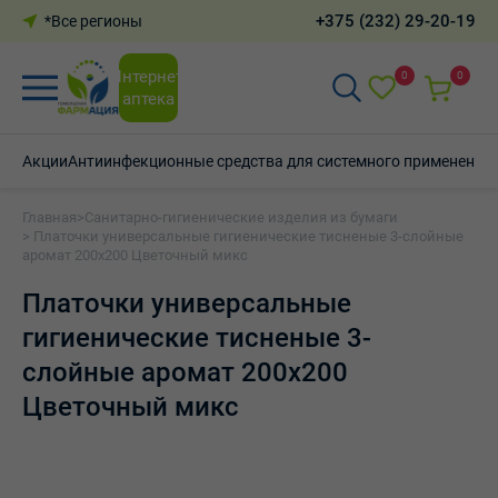
+375 (232) 29-20-19
*Все регионы
Интернет-
0
0
аптека
Акции
Антиинфекционные средства для системного применения
Главная
>
Санитарно-гигиенические изделия из бумаги
> Платочки универсальные гигиенические тисненые 3-слойные
аромат 200х200 Цветочный микс
Платочки универсальные
гигиенические тисненые 3-
слойные аромат 200х200
Цветочный микс