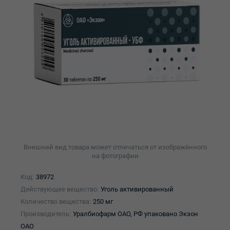
Внешний вид товара может отличаться от изображённого
на фотографии
Код:
38972
Действующее вещество:
Уголь активированный
Количество вещества:
250 мг
Производитель:
Уралбиофарм ОАО, РФ упаковано Экзон
ОАО