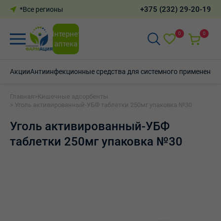
+375 (232) 29-20-19
*Все регионы
Интернет-
0
0
аптека
Акции
Антиинфекционные средства для системного применения
Главная
>
Кишечные адсорбенты
> Уголь активированный-УБФ таблетки 250мг упаковка №30
Уголь активированный-УБФ
таблетки 250мг упаковка №30