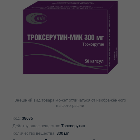
Внешний вид товара может отличаться от изображённого
на фотографии
Код:
38635
Действующее вещество:
Троксерутин
Количество вещества:
300 мг