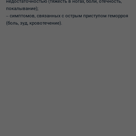
недостаточностью (тяжесть в ногах, боли, отечность,
покалывание);
‒ симптомов, связанных с острым приступом геморроя
(боль, зуд, кровотечение).