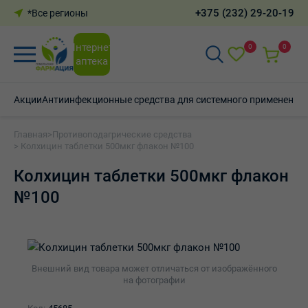
+375 (232) 29-20-19
*Все регионы
Интернет-
0
0
аптека
Акции
Антиинфекционные средства для системного применения
Главная
>
Противоподагрические средства
> Колхицин таблетки 500мкг флакон №100
Колхицин таблетки 500мкг флакон
№100
Внешний вид товара может отличаться от изображённого
на фотографии