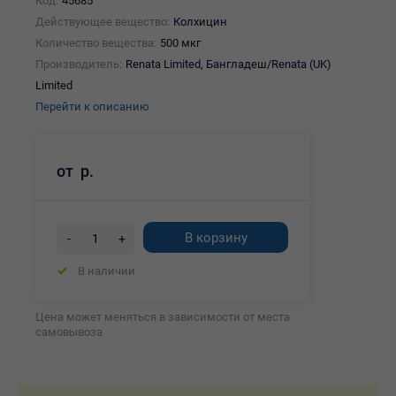
Код:
45685
Действующее вещество:
Колхицин
Количество вещества:
500 мкг
Производитель:
Renata Limited, Бангладеш/Renata (UK)
Limited
Перейти к описанию
от
р.
В корзину
-
+
В наличии
Цена может меняться в зависимости от места
самовывоза