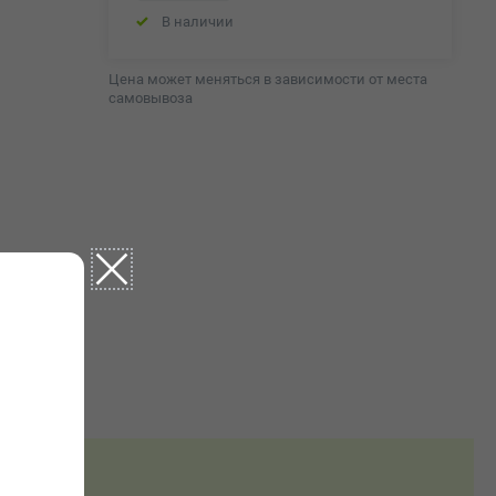
В наличии
Цена может меняться в зависимости от места
самовывоза