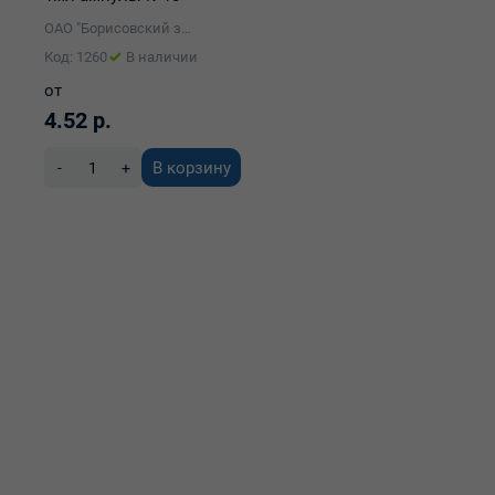
ОАО "Борисовский завод медицинских препаратов"
Код: 1260
В наличии
от
4.52 р.
В корзину
-
+