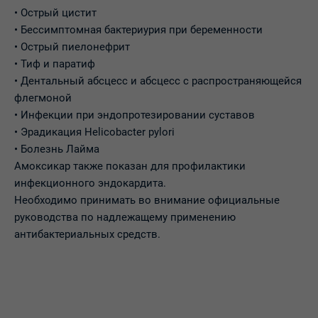
• Острый цистит
• Бессимптомная бактериурия при беременности
• Острый пиелонефрит
• Тиф и паратиф
• Дентальный абсцесс и абсцесс с распространяющейся
флегмоной
• Инфекции при эндопротезировании суставов
• Эрадикация Helicobacter pylori
• Болезнь Лайма
Амоксикар также показан для профилактики
инфекционного эндокардита.
Необходимо принимать во внимание официальные
руководства по надлежащему применению
антибактериальных средств.