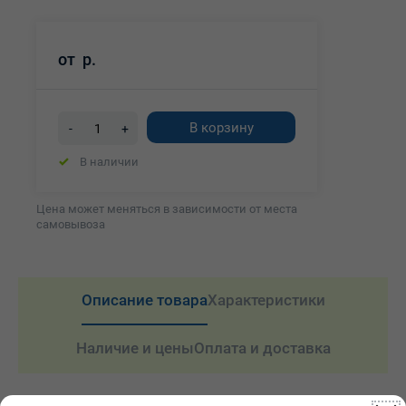
от
р.
В корзину
-
+
В наличии
Цена может меняться в зависимости от места
самовывоза
Описание товара
Характеристики
Наличие и цены
Оплата и доставка
Описание товара