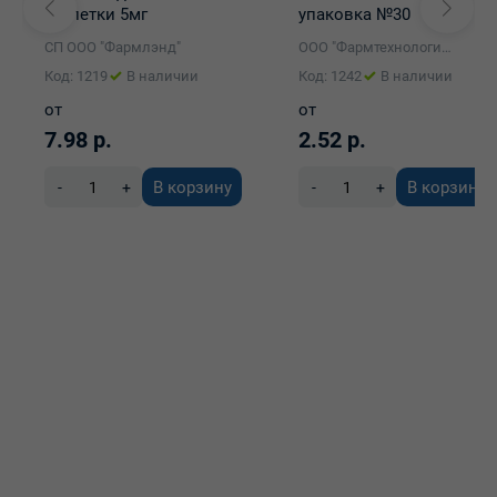
таблетки 5мг
упаковка №30
упаковка №60
СП ООО "Фармлэнд"
ООО "Фармтехнология"
Код: 1219
В наличии
Код: 1242
В наличии
от
от
7.98 р.
2.52 р.
В корзину
В корзину
-
+
-
+