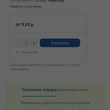
Производитель:
СП ООО "Фармлэнд"
Перейти к описанию
от
9.63 р.
В корзину
-
+
В наличии
Цена может меняться в зависимости от места
самовывоза
Описание товара
Характеристики
Наличие и цены
Оплата и доставка