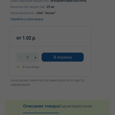
Действующее вещество:
Аскорбиновая кислота
Количество вещества:
25 мг
Производитель:
ОАО "Экзон"
Перейти к описанию
от
1.02 р.
В корзину
-
+
В наличии
Цена может меняться в зависимости от места
самовывоза
Описание товара
Характеристики