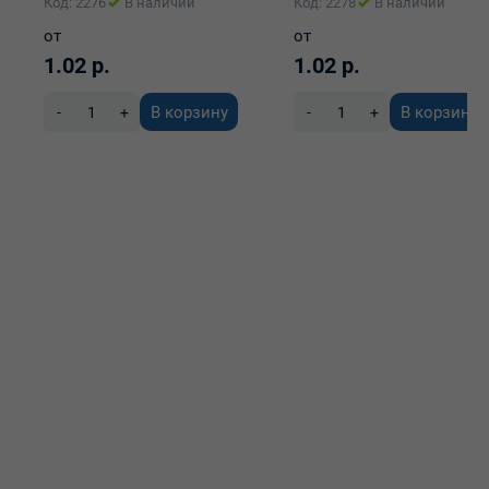
Код: 2276
В наличии
Код: 2278
В наличии
от
от
1.02 р.
1.02 р.
В корзину
В корзину
-
+
-
+